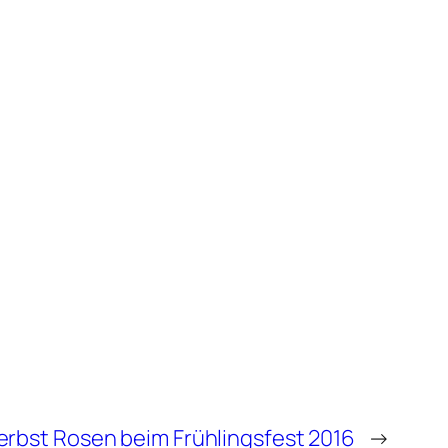
erbst Rosen beim Frühlingsfest 2016
→