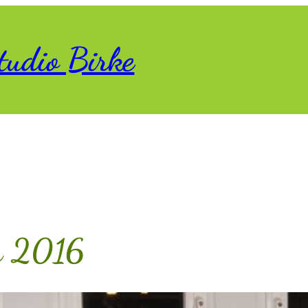
tudio Birke
en 2016