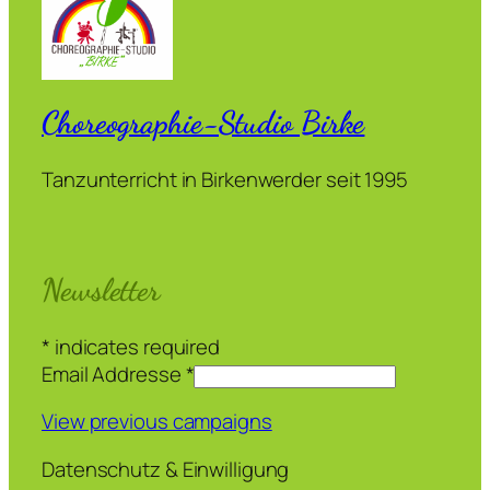
Choreographie-Studio Birke
Tanzunterricht in Birkenwerder seit 1995
Newsletter
*
indicates required
Email Addresse
*
View previous campaigns
Datenschutz & Einwilligung