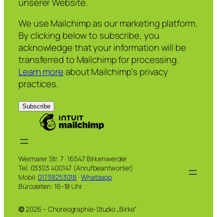
unserer Website.
We use Mailchimp as our marketing platform.
By clicking below to subscribe, you
acknowledge that your information will be
transferred to Mailchimp for processing.
Learn more
about Mailchimp’s privacy
practices.
Weimarer Str. 7 · 16547 Birkenwerder
Tel: 03303 400147 (Anrufbeantworter)
Mobil:
01738253018
·
Whatsapp
Bürozeiten: 16-18 Uhr
©
2026 – Choreographie-Studio „Birke“