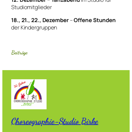
Studiomitglieder
18., 21., 22., Dezember
–
Offene Stunden
der Kindergruppen
Beiträge
Choreographie-Studio Birke