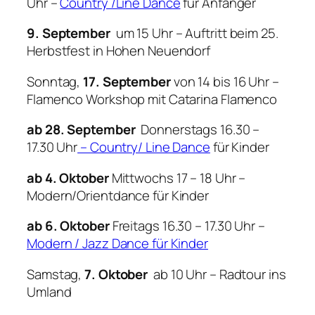
Uhr –
Country /Line Dance
für Anfänger
9. September
um 15 Uhr – Auftritt beim 25.
Herbstfest in Hohen Neuendorf
Sonntag,
17. September
von 14 bis 16 Uhr –
Flamenco Workshop mit Catarina Flamenco
ab 28. September
Donnerstags 16.30 –
17.30 Uhr
– Country/ Line Dance
für Kinder
ab 4. Oktober
Mittwochs 17 – 18 Uhr –
Modern/Orientdance für Kinder
ab 6. Oktober
Freitags 16.30 – 17.30 Uhr –
Modern / Jazz Dance für Kinder
Samstag,
7. Oktober
ab 10 Uhr – Radtour ins
Umland