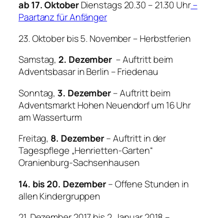
ab 17. Oktober
Dienstags 20.30 – 21.30 Uhr
–
Paartanz für Anfänger
23. Oktober bis 5. November – Herbstferien
Samstag,
2. Dezember
– Auftritt beim
Adventsbasar in Berlin – Friedenau
Sonntag,
3. Dezember
– Auftritt beim
Adventsmarkt Hohen Neuendorf um 16 Uhr
am Wasserturm
Freitag,
8. Dezember
– Auftritt in der
Tagespflege „Henrietten-Garten“
Oranienburg-Sachsenhausen
14. bis 20. Dezember
– Offene Stunden in
allen Kindergruppen
21. Dezember 2017 bis 2. Januar 2018 –