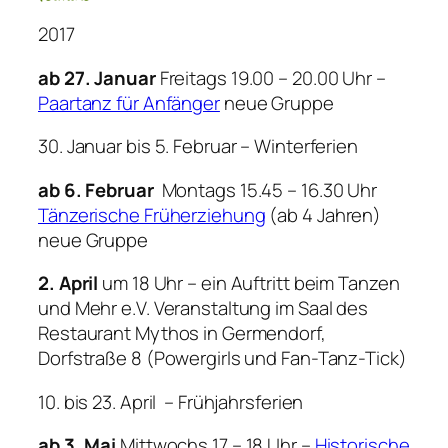
2017
ab 27. Januar
Freitags 19.00 – 20.00 Uhr –
Paartanz für Anfänger
neue Gruppe
30. Januar bis 5. Februar – Winterferien
ab 6. Februar
Montags 15.45 – 16.30 Uhr
Tänzerische Früherziehung
(ab 4 Jahren)
neue Gruppe
2. April
um 18 Uhr – ein Auftritt beim Tanzen
und Mehr e.V. Veranstaltung im Saal des
Restaurant Mythos in Germendorf,
Dorfstraße 8 (Powergirls und Fan-Tanz-Tick)
10. bis 23. April – Frühjahrsferien
ab 3. Mai
Mittwochs 17 – 18 Uhr –
Historische