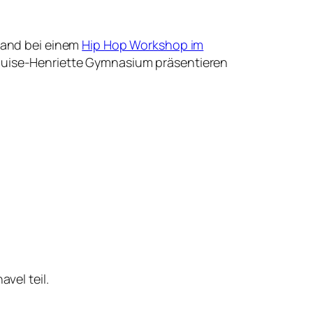
land bei einem
Hip Hop Workshop im
Louise-Henriette Gymnasium präsentieren
vel teil.