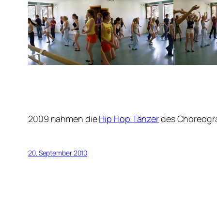
2009 nahmen die
Hip Hop Tänzer
des Choreogra
20. September 2010