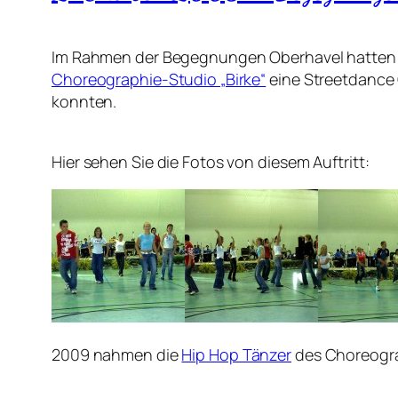
Im Rahmen der Begegnungen Oberhavel hatten 
Choreographie-Studio „Birke“
eine Streetdance 
konnten.
Hier sehen Sie die Fotos von diesem Auftritt:
2009 nahmen die
Hip Hop Tänzer
des Choreogra