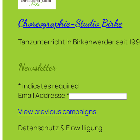
Choreographie-Studio Birke
Tanzunterricht in Birkenwerder seit 19
Newsletter
*
indicates required
Email Addresse
*
View previous campaigns
Datenschutz & Einwilligung