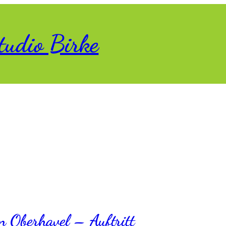
tudio Birke
 Oberhavel – Auftritt