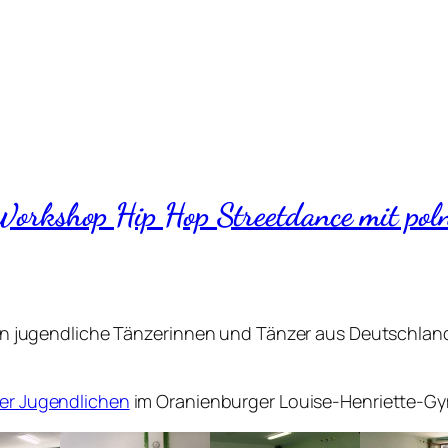
rkshop Hip Hop Streetdance mit poln
jugendliche Tänzerinnen und Tänzer aus Deutschland
der Jugendlichen
im Oranienburger Louise-Henriette-Gy