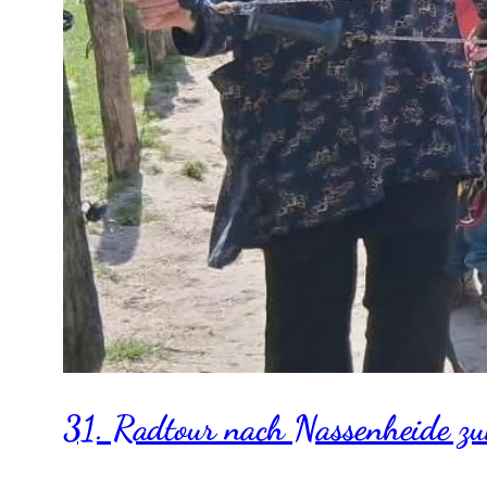
31. Radtour nach Nassenheide z