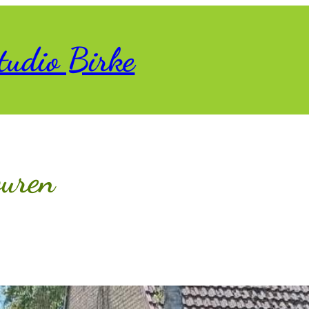
tudio Birke
ouren