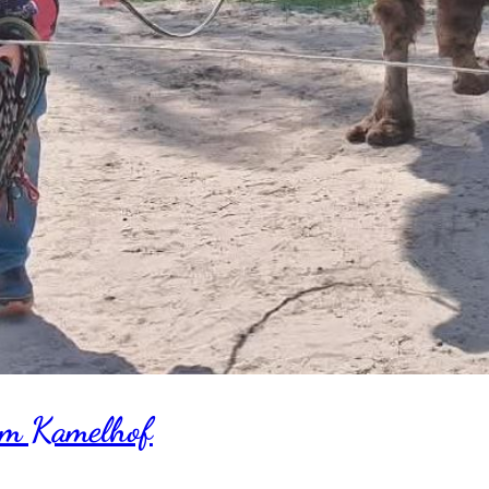
um Kamelhof