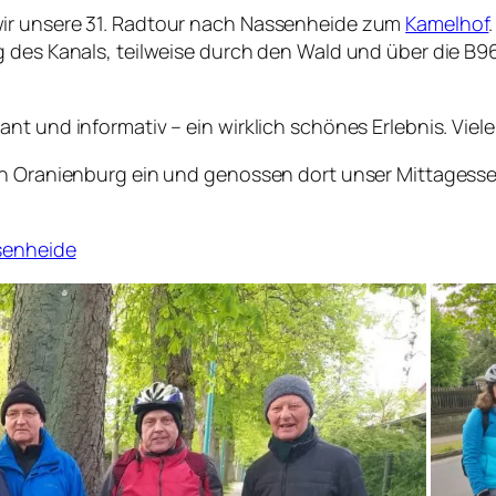
wir unsere 31. Radtour nach Nassenheide zum
Kamelhof
g des Kanals, teilweise durch den Wald und über die B
nt und informativ – ein wirklich schönes Erlebnis. Viel
in Oranienburg ein und genossen dort unser Mittagess
ssenheide