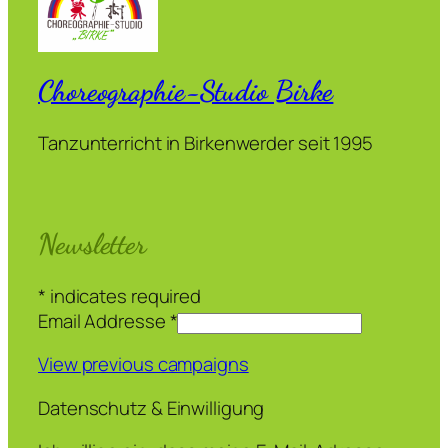
Choreographie-Studio Birke
Tanzunterricht in Birkenwerder seit 1995
Newsletter
*
indicates required
Email Addresse
*
View previous campaigns
Datenschutz & Einwilligung