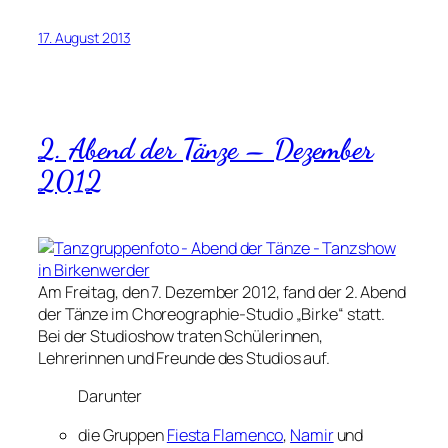
17. August 2013
2. Abend der Tänze – Dezember
2012
Am Freitag, den 7. Dezember 2012, fand der 2. Abend
der Tänze im Choreographie-Studio „Birke“ statt.
Bei der Studioshow traten Schülerinnen,
Lehrerinnen und Freunde des Studios auf.
Darunter
die Gruppen
Fiesta Flamenco
,
Namir
und