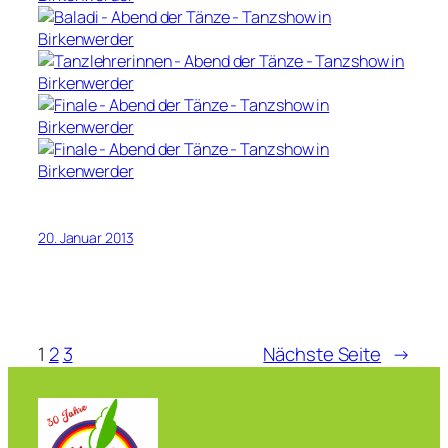
20. Januar 2013
1
2
3
Nächste Seite
→