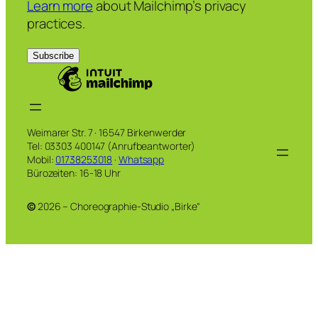
Learn more
about Mailchimp’s privacy
practices.
Weimarer Str. 7 · 16547 Birkenwerder
Tel: 03303 400147 (Anrufbeantworter)
Mobil:
01738253018
·
Whatsapp
Bürozeiten: 16-18 Uhr
©
2026 – Choreographie-Studio „Birke“