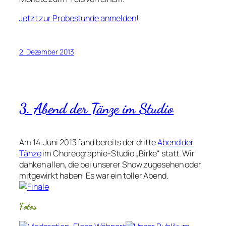
Jetzt zur Probestunde anmelden
!
2. Dezember 2013
3. Abend der Tänze im Studio
Am 14. Juni 2013 fand bereits der dritte
Abend der
Tänze
im Choreographie-Studio „Birke“ statt. Wir
danken allen, die bei unserer Show zugesehen oder
mitgewirkt haben! Es war ein toller Abend.
Fotos