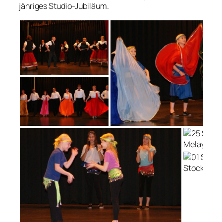
jähriges Studio-Jubiläum.