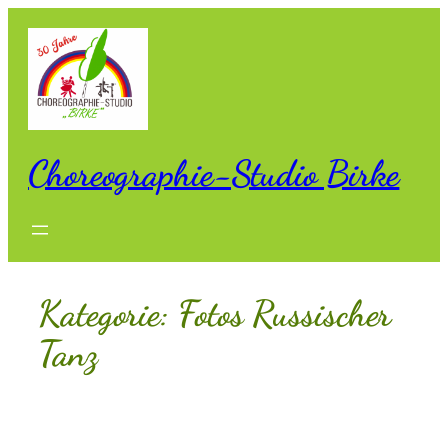
Zum
Inhalt
springen
Choreographie-Studio Birke
Kategorie:
Fotos Russischer
Tanz