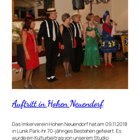
Auftritt in Hohen Neuendorf
Das Imkerverein Hohen Neuendorf hat am 09.11.2018
in Lunik Park ihr 70-jähriges Bestehen gefeiert. Es
wurde ein Kulturbeitrag von unserem Studio