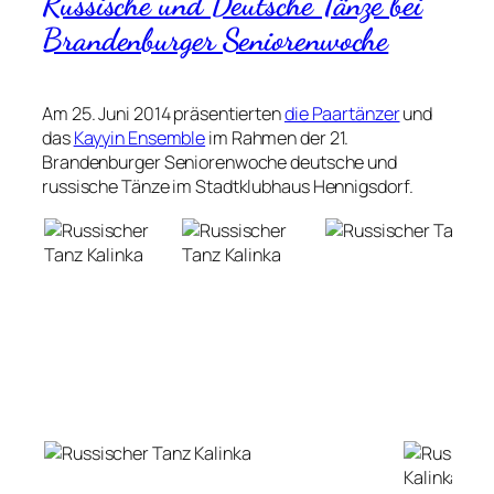
Russische und Deutsche Tänze bei
Brandenburger Seniorenwoche
Am 25. Juni 2014 präsentierten
die Paartänzer
und
das
Kayyin Ensemble
im Rahmen der 21.
Brandenburger Seniorenwoche deutsche und
russische Tänze im Stadtklubhaus Hennigsdorf.