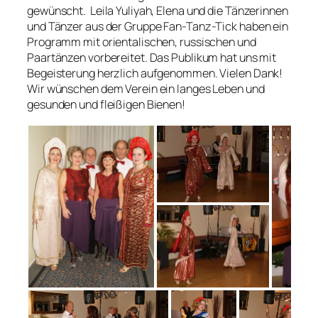
gewünscht. Leila Yuliyah, Elena und die Tänzerinnen
und Tänzer aus der Gruppe Fan-Tanz-Tick haben ein
Programm mit orientalischen, russischen und
Paartänzen vorbereitet. Das Publikum hat uns mit
Begeisterung herzlich aufgenommen. Vielen Dank!
Wir wünschen dem Verein ein langes Leben und
gesunden und fleißigen Bienen!