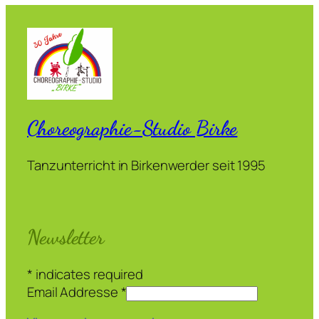
Choreographie-Studio Birke
Tanzunterricht in Birkenwerder seit 1995
Newsletter
*
indicates required
Email Addresse
*