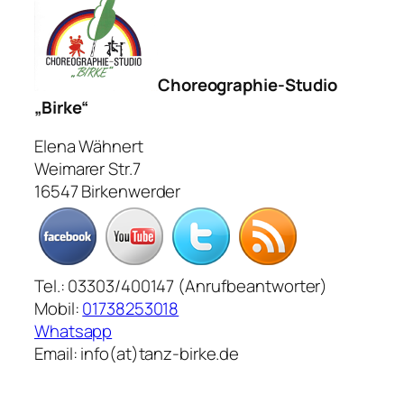
Choreographie-Studio
„Birke“
Elena Wähnert
Weimarer Str.7
16547 Birkenwerder
Tel.: 03303/400147 (Anrufbeantworter)
Mobil:
01738253018
Whatsapp
Email: info(at)tanz-birke.de