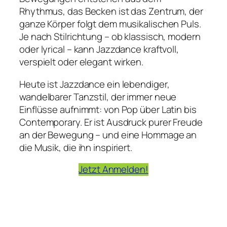
Rhythmus, das Becken ist das Zentrum, der
ganze Körper folgt dem musikalischen Puls.
Je nach Stilrichtung – ob klassisch, modern
oder lyrical – kann Jazzdance kraftvoll,
verspielt oder elegant wirken.
Heute ist Jazzdance ein lebendiger,
wandelbarer Tanzstil, der immer neue
Einflüsse aufnimmt: von Pop über Latin bis
Contemporary. Er ist Ausdruck purer Freude
an der Bewegung – und eine Hommage an
die Musik, die ihn inspiriert.
Jetzt Anmelden!