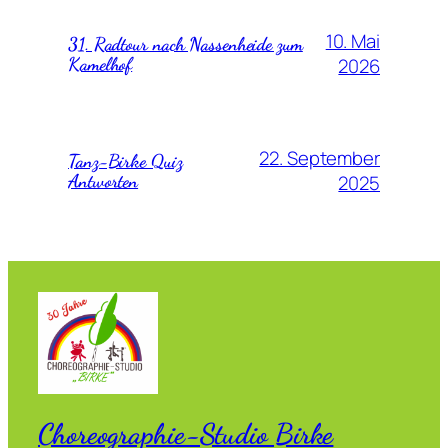
10. Mai
31. Radtour nach Nassenheide zum
Kamelhof
2026
22. September
Tanz-Birke Quiz
Antworten
2025
Choreographie-Studio Birke