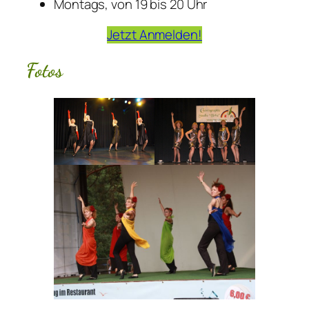
Montags, von 19 bis 20 Uhr
Jetzt Anmelden!
Fotos