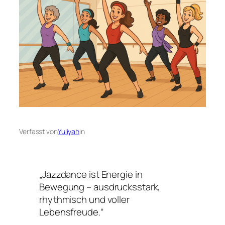
Verfasst von
Yuliyah
in
„Jazzdance ist Energie in
Bewegung – ausdrucksstark,
rhythmisch und voller
Lebensfreude.“