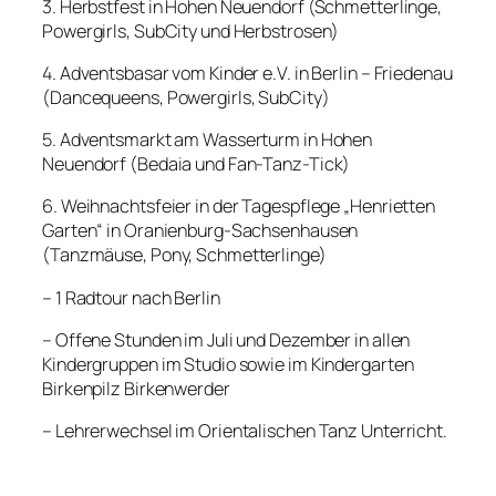
3. Herbstfest in Hohen Neuendorf (Schmetterlinge,
Powergirls, SubCity und Herbstrosen)
4. Adventsbasar vom Kinder e.V. in Berlin – Friedenau
(Dancequeens, Powergirls, SubCity)
5. Adventsmarkt am Wasserturm in Hohen
Neuendorf (Bedaia und Fan-Tanz-Tick)
6. Weihnachtsfeier in der Tagespflege „Henrietten
Garten“ in Oranienburg-Sachsenhausen
(Tanzmäuse, Pony, Schmetterlinge)
– 1 Radtour nach Berlin
– Offene Stunden im Juli und Dezember in allen
Kindergruppen im Studio sowie im Kindergarten
Birkenpilz Birkenwerder
– Lehrerwechsel im Orientalischen Tanz Unterricht.