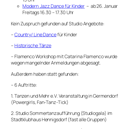
Modern Jazz Dance für Kinder
– ab 26. Januar
Freitags 16.30 – 17.30 Uhr
Kein Zuspruch gefunden auf Studio Angebote:
–
Country/ Line Dance
für Kinder
–
Historische Tänze
– Flamenco Workshop mit Catarina Flamenco wurde
wegen mangelnder Anmeldungen abgesagt.
Außerdem haben statt gefunden:
– 6 Auftritte:
1. Tanzen und Mehr e.V. Veranstaltung in Germendorf
(Powergirls, Fan-Tanz-Tick)
2. Studio Sommertanzaufführung (Studiogala) im
Stadtklubhaus Hennigsdorf (fast alle Gruppen)