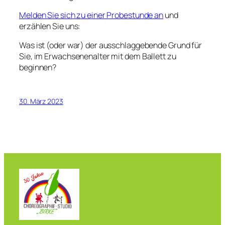
Melden Sie sich zu einer Probestunde an
und
erzählen Sie uns:
Was ist (oder war) der ausschlaggebende Grund für
Sie, im Erwachsenenalter mit dem Ballett zu
beginnen?
30. März 2023