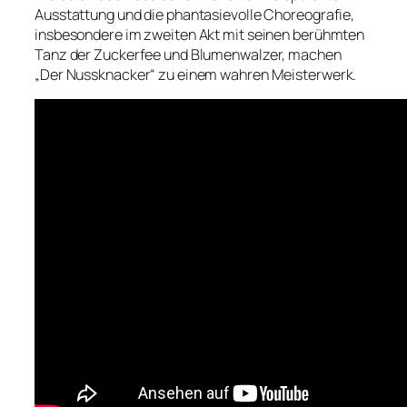
Ausstattung und die phantasievolle Choreografie,
insbesondere im zweiten Akt mit seinen berühmten
Tanz der Zuckerfee und Blumenwalzer, machen
„Der Nussknacker“ zu einem wahren Meisterwerk.