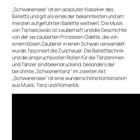
„Schwanensee“ ist ein absoluter Klassiker des
Balletts und gilt als eines der bekanntesten und am
meisten aufgeführten Ballette weltweit. Die Musik
von Tschaikowski ist zauberhaft und die Geschichte
von der verzauberten Prinzessin Odette, die von
einem bösen Zauberer in einen Schwan verwandelt
wurde, fasziniert die Zuschauer. Die Balletttechnik
und die anspruchsvollen Rollen für die Tänzerinnen
und Tänzer sind beeindruckend, besonders der
berühmte „Schwanentanz“ im zweiten Akt.
„Schwanensee“ ist eine wunderschöne Kombination
aus Musik, Tanz und Romantik.