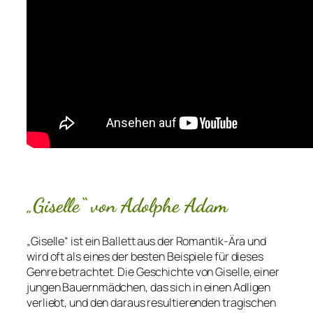
„Giselle“ von Adolphe Adam
„Giselle“ ist ein Ballett aus der Romantik-Ära und
wird oft als eines der besten Beispiele für dieses
Genre betrachtet. Die Geschichte von Giselle, einer
jungen Bauernmädchen, das sich in einen Adligen
verliebt, und den daraus resultierenden tragischen