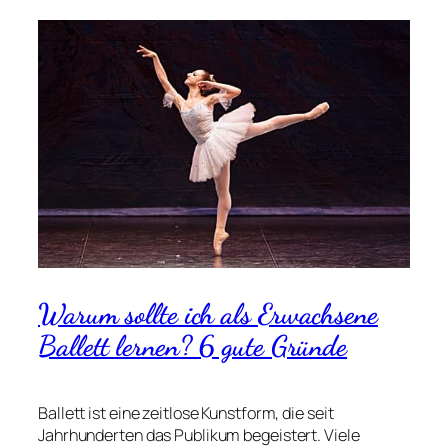
Warum sollte ich als Erwachsene
Ballett lernen? 6 gute Gründe
Ballett ist eine zeitlose Kunstform, die seit
Jahrhunderten das Publikum begeistert. Viele