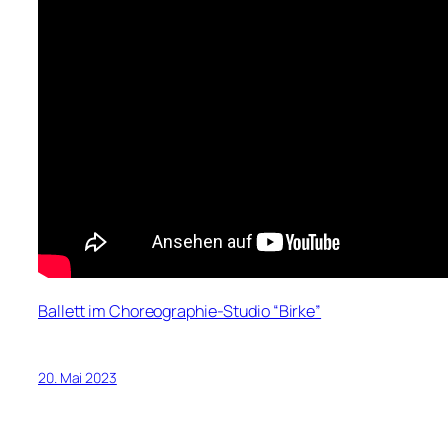
Ballett im Choreographie-Studio “Birke”
20. Mai 2023