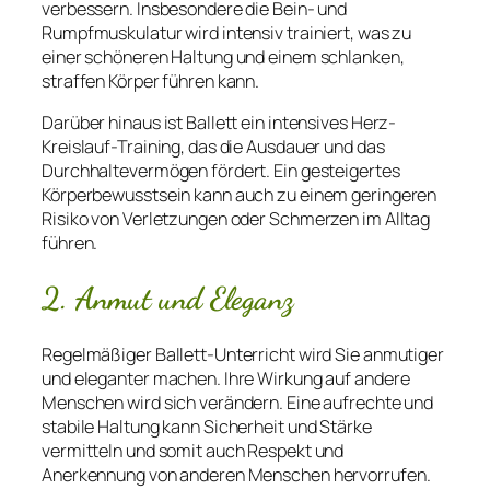
verbessern. Insbesondere die Bein- und
Rumpfmuskulatur wird intensiv trainiert, was zu
einer schöneren Haltung und einem schlanken,
straffen Körper führen kann.
Darüber hinaus ist Ballett ein intensives Herz-
Kreislauf-Training, das die Ausdauer und das
Durchhaltevermögen fördert. Ein gesteigertes
Körperbewusstsein kann auch zu einem geringeren
Risiko von Verletzungen oder Schmerzen im Alltag
führen.
2. Anmut und Eleganz
Regelmäßiger Ballett-Unterricht wird Sie anmutiger
und eleganter machen. Ihre Wirkung auf andere
Menschen wird sich verändern. Eine aufrechte und
stabile Haltung kann Sicherheit und Stärke
vermitteln und somit auch Respekt und
Anerkennung von anderen Menschen hervorrufen.