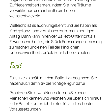
Zufriedenheit erfahren, indem Sie Ihre Träume
verwirklichen und sich in Ihrem Leben
weiterentwickeln.
Vielleicht ist es auch umgekehrt und Sie haben als
Kind getanzt und vermissen es in Ihrem heutigen
Alltag. Dann kann Ihnen der Ballett-Unterricht als
Erwachsene helfen, ein Stück Erinnerungen lebendig
zu machen und einen Teil der kindlichen
Unbeschwertheit zurück in Ihr Leben zu holen.
Fazit
Es ist nie zu spät, mit dem Ballett zu beginnen! Sie
haben auch definitiv die richtige Figur dafür!
Probieren Sie etwas Neues, lernen Sie neue
Menschen kennen und wachsen Sie über sich hinaus
– der Ballett-Unterricht bietet für all dies, beste
Voraussetzungen!