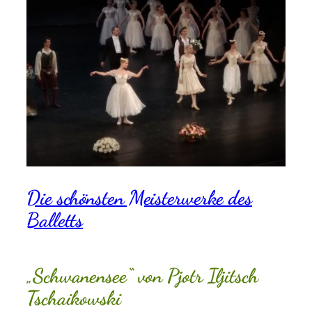
Die schönsten Meisterwerke des
Balletts
„Schwanensee“ von Pjotr Iljitsch
Tschaikowski