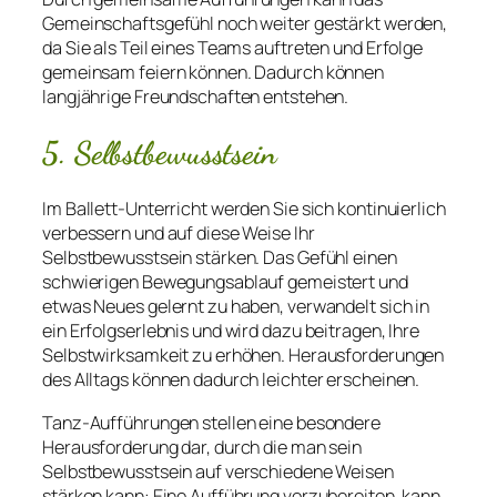
Gemeinschaftsgefühl noch weiter gestärkt werden,
da Sie als Teil eines Teams auftreten und Erfolge
gemeinsam feiern können. Dadurch können
langjährige Freundschaften entstehen.
5. Selbstbewusstsein
Im Ballett-Unterricht werden Sie sich kontinuierlich
verbessern und auf diese Weise Ihr
Selbstbewusstsein stärken. Das Gefühl einen
schwierigen Bewegungsablauf gemeistert und
etwas Neues gelernt zu haben, verwandelt sich in
ein Erfolgserlebnis und wird dazu beitragen, Ihre
Selbstwirksamkeit zu erhöhen. Herausforderungen
des Alltags können dadurch leichter erscheinen.
Tanz-Aufführungen stellen eine besondere
Herausforderung dar, durch die man sein
Selbstbewusstsein auf verschiedene Weisen
stärken kann: Eine Aufführung vorzubereiten, kann