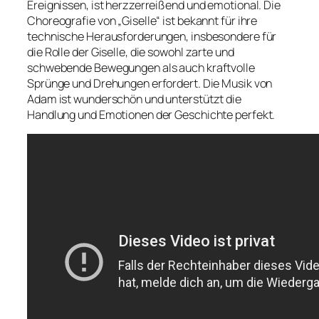
Ereignissen, ist herzzerreißend und emotional. Die
Choreografie von „Giselle“ ist bekannt für ihre
technische Herausforderungen, insbesondere für
die Rolle der Giselle, die sowohl zarte und
schwebende Bewegungen als auch kraftvolle
Sprünge und Drehungen erfordert. Die Musik von
Adam ist wunderschön und unterstützt die
Handlung und Emotionen der Geschichte perfekt.