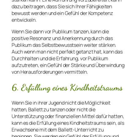
dazu beitragen, dass Sie sich Ihrer Fähigkeiten
bewusst werden und ein Gefühl der Kompetenz
entwickeln.
Wenn Sie dann vor Publikum tanzen, kann die
positive Resonanz und Anerkennung durch das
Publikum das Selbstbewusstsein weiter stärken.
Auch wenn man nicht perfekt getanzt hat, kann das
Durchhalten und die Erfahrung, vor Publikum
aufzutreten, ein Gefühl der Stärke und Überwindung
von Herausforderungen vermitteln.
6. Erfüllung eines Kindheitstraums
Wenn Sie in ihrer Jugend nicht die Möglichkeit
hatten, Ballett zu tanzen oder nicht die
Unterstützung oder finanziellen Mittel dafür hatten,
kann es die Erfüllung eines Kindheitstraums sein, als
Erwachsene mit dem Ballett-Unterricht zu
beginnen. Sie werden ein Gefühl der Erfüllung und