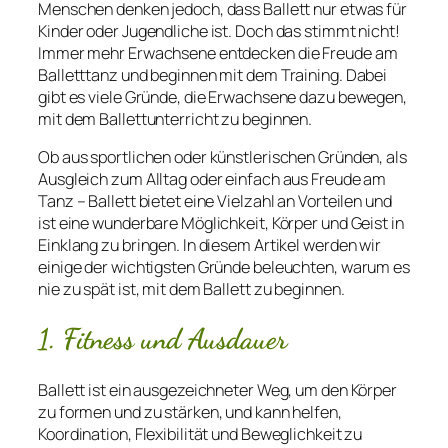
Menschen denken jedoch, dass Ballett nur etwas für
Kinder oder Jugendliche ist. Doch das stimmt nicht!
Immer mehr Erwachsene entdecken die Freude am
Balletttanz und beginnen mit dem Training. Dabei
gibt es viele Gründe, die Erwachsene dazu bewegen,
mit dem Ballettunterricht zu beginnen.
Ob aus sportlichen oder künstlerischen Gründen, als
Ausgleich zum Alltag oder einfach aus Freude am
Tanz – Ballett bietet eine Vielzahl an Vorteilen und
ist eine wunderbare Möglichkeit, Körper und Geist in
Einklang zu bringen. In diesem Artikel werden wir
einige der wichtigsten Gründe beleuchten, warum es
nie zu spät ist, mit dem Ballett zu beginnen.
1. Fitness und Ausdauer
Ballett ist ein ausgezeichneter Weg, um den Körper
zu formen und zu stärken, und kann helfen,
Koordination, Flexibilität und Beweglichkeit zu