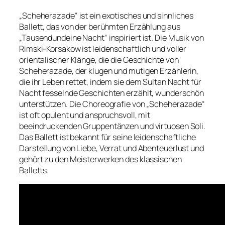
„Scheherazade“ ist ein exotisches und sinnliches
Ballett, das von der berühmten Erzählung aus
„Tausendundeine Nacht“ inspiriert ist. Die Musik von
Rimski-Korsakow ist leidenschaftlich und voller
orientalischer Klänge, die die Geschichte von
Scheherazade, der klugen und mutigen Erzählerin,
die ihr Leben rettet, indem sie dem Sultan Nacht für
Nacht fesselnde Geschichten erzählt, wunderschön
unterstützen. Die Choreografie von „Scheherazade“
ist oft opulent und anspruchsvoll, mit
beeindruckenden Gruppentänzen und virtuosen Soli.
Das Ballett ist bekannt für seine leidenschaftliche
Darstellung von Liebe, Verrat und Abenteuerlust und
gehört zu den Meisterwerken des klassischen
Balletts.