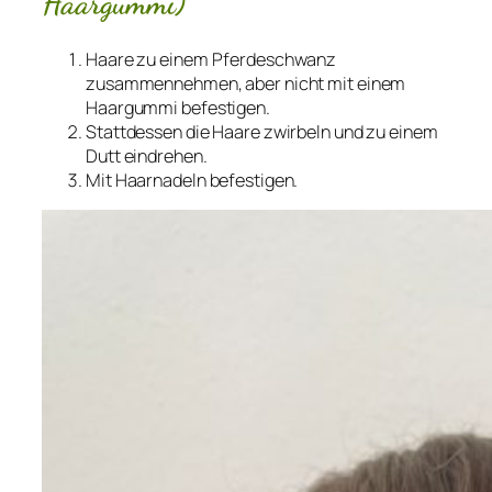
Haargummi)
Haare zu einem Pferdeschwanz
zusammennehmen, aber nicht mit einem
Haargummi befestigen.
Stattdessen die Haare zwirbeln und zu einem
Dutt eindrehen.
Mit Haarnadeln befestigen.