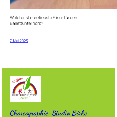
Welche ist eure liebste Frisur für den
Ballettunterricht?
7. Mai 2023
Choreographie-Studio Birke