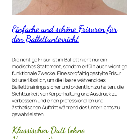
Einfache und schöne Frisuren für
den Ballettunterricht
Die richtige Frisur ist im Ballett nicht nur ein
modisches Statement, sondern erfüllt auch wichtige
funktionale Zwecke. Eine sorgfältig gestylte Frisur
ist unerlässlich, um die Haare während des
Balletttrainings sicher und ordentlich zu halten, die
Sichtbarkeit von Körperhaltung und Ausdruck zu
verbessern und einen professionellen und
ästhetischen Auftritt während des Unterrichts zu
gewährleisten.
Klassischer Dutt (ohne