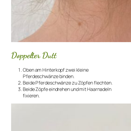
Doppelter Dutt
Oben am Hinterkopf zwei kleine
Pferdeschwänze binden.
Beide Pferdeschwänze zu Zöpfen flechten.
Beide Zöpfe eindrehen und mit Haarnadeln
fixieren.