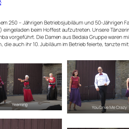
e
em 250 – Jährigen Betriebsjubiläum und 50-Jährigen Fa
 75) eingeladen beim Hoffest aufzutreten. Unsere Tänz
a vorgeführt. Die Damen aus Bedaia Gruppe waren mit
 die auch ihr 10. Jubiläum im Betrieb feierte, tanzte mi
Yearning
You Drive Me Crazy