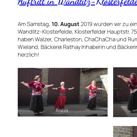
Auftritt in Wandlitz-Klosterfeld
Am Samstag,
10. August
2019 wurden wir zu ein
Wandlitz-Klosterfelde, Klosterfelder Hauptstr.
haben Walzer, Charleston, ChaChaCha und Rumb
Wieland, Bäckerei Rathay Inhaberin und Bäckerin,
herzlich!
Arabia..