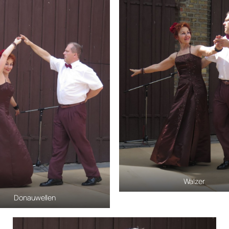
Walzer
Donauwellen