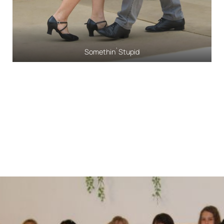
Somethin`Stupid