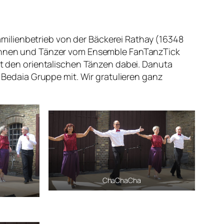
milienbetrieb von der Bäckerei Rathay (16348
erinnen und Tänzer vom Ensemble FanTanzTick
 den orientalischen Tänzen dabei. Danuta
t Bedaia Gruppe mit. Wir gratulieren ganz
ChaChaCha