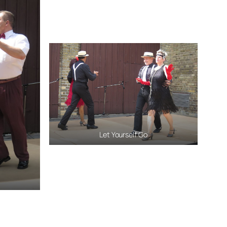
Let Yourself Go