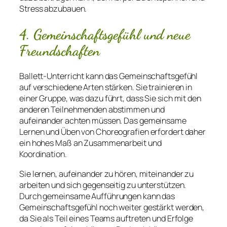
Stress abzubauen.
4. Gemeinschaftsgefühl und neue
Freundschaften
Ballett-Unterricht kann das Gemeinschaftsgefühl
auf verschiedene Arten stärken. Sie trainieren in
einer Gruppe, was dazu führt, dass Sie sich mit den
anderen Teilnehmenden abstimmen und
aufeinander achten müssen. Das gemeinsame
Lernen und Üben von Choreografien erfordert daher
ein hohes Maß an Zusammenarbeit und
Koordination.
Sie lernen, aufeinander zu hören, miteinander zu
arbeiten und sich gegenseitig zu unterstützen.
Durch gemeinsame Aufführungen kann das
Gemeinschaftsgefühl noch weiter gestärkt werden,
da Sie als Teil eines Teams auftreten und Erfolge