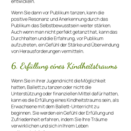
entwickeln.
Wenn Sie dann vor Publikum tanzen, kann die
positive Resonanz und Anerkennung durch das
Publikum das Selbstbewusstsein weiter stärken.
Auch wenn man nicht perfekt getanzt hat, kann das
Durchhalten und die Erfahrung, vor Publikum
aufzutreten, ein Gefühl der Stärke und Überwindung
von Herausforderungen vermitteln.
6. Erfüllung eines Kindheitstraums
Wenn Sie in ihrer Jugend nicht die Möglichkeit
hatten, Ballett zu tanzen oder nicht die
Unterstützung oder finanziellen Mittel dafür hatten,
kann es die Erfüllung eines Kindheitstraums sein, als
Erwachsene mit dem Ballett-Unterricht zu
beginnen. Sie werden ein Gefühl der Erfüllung und
Zufriedenheit erfahren, indem Sie Ihre Träume
verwirklichen und sich in Ihrem Leben