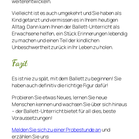
weiterentwickeln.
Vielleicht ist es auch umgekehrt und Sie haben als
Kind getanzt und vermissen es in Ihrem heutigen
Alltag. Dann kann Ihnen der Ballett-Unterricht als
Erwachsene helfen, ein Stück Erinnerungen lebendig
zu machen und einen Teil der kindlichen
Unbeschwertheit zurück in Ihr Leben zu holen.
Fazit
Es ist nie zu spät, mit dem Ballett zu beginnen! Sie
haben auch definitiv die richtige Figur dafür!
Probieren Sie etwas Neues, lernen Sie neue
Menschen kennen und wachsen Sie über sich hinaus
– der Ballett-Unterricht bietet für all dies, beste
Voraussetzungen!
Melden Sie sich zu einer Probestunde an
und
erzählen Sie uns: