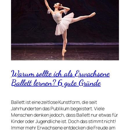
Warum sollte ich als Erwachsene
Ballett lernen? 6 gute Gründe
Ballett ist eine zeitlose Kunstform, die seit
Jahrhunderten das Publikum begeistert. Viele
Menschen denken jedoch, dass Ballett nur etwas für
Kinder oder Jugendliche ist. Doch das stimmt nicht!
Immer mehr Erwachsene entdecken die Freude am