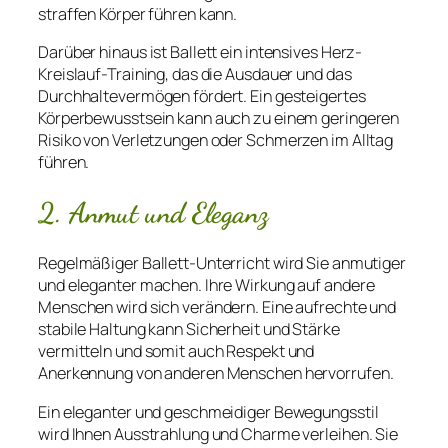
straffen Körper führen kann.
Darüber hinaus ist Ballett ein intensives Herz-
Kreislauf-Training, das die Ausdauer und das
Durchhaltevermögen fördert. Ein gesteigertes
Körperbewusstsein kann auch zu einem geringeren
Risiko von Verletzungen oder Schmerzen im Alltag
führen.
2. Anmut und Eleganz
Regelmäßiger Ballett-Unterricht wird Sie anmutiger
und eleganter machen. Ihre Wirkung auf andere
Menschen wird sich verändern. Eine aufrechte und
stabile Haltung kann Sicherheit und Stärke
vermitteln und somit auch Respekt und
Anerkennung von anderen Menschen hervorrufen.
Ein eleganter und geschmeidiger Bewegungsstil
wird Ihnen Ausstrahlung und Charme verleihen. Sie