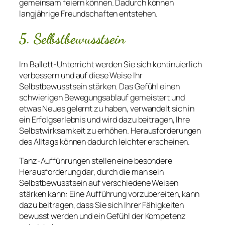
gemeinsam feiern können. Dadurch können
langjährige Freundschaften entstehen.
5. Selbstbewusstsein
Im Ballett-Unterricht werden Sie sich kontinuierlich
verbessern und auf diese Weise Ihr
Selbstbewusstsein stärken. Das Gefühl einen
schwierigen Bewegungsablauf gemeistert und
etwas Neues gelernt zu haben, verwandelt sich in
ein Erfolgserlebnis und wird dazu beitragen, Ihre
Selbstwirksamkeit zu erhöhen. Herausforderungen
des Alltags können dadurch leichter erscheinen.
Tanz-Aufführungen stellen eine besondere
Herausforderung dar, durch die man sein
Selbstbewusstsein auf verschiedene Weisen
stärken kann: Eine Aufführung vorzubereiten, kann
dazu beitragen, dass Sie sich Ihrer Fähigkeiten
bewusst werden und ein Gefühl der Kompetenz