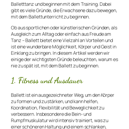
Balletttanz und beginnen mit dem Training. Dabei
gibt es viele Gründe, die Erwachsene dazu bewegen,
mit dem Ballettunterricht zu beginnen.
Ob aus sportlichen oder künstlerischen Gründen, als
Ausgleich zum Alltag oder einfach aus Freude am
Tanz – Ballett bietet eine Vielzahl an Vorteilen und
ist eine wunderbare Möglichkeit, Körper und Geist in
Einklang zu bringen. In diesem Artikel werden wir
einige der wichtigsten Gründe beleuchten, warum es
nie zu spät ist, mit dem Ballett zu beginnen.
1. Fitness und Ausdauer
Ballett ist ein ausgezeichneter Weg, um den Körper
zu formen und zu stärken, und kann helfen,
Koordination, Flexibilität und Beweglichkeit zu
verbessern. Insbesondere die Bein- und
Rumpfmuskulatur wird intensiv trainiert, was zu
einer schöneren Haltung und einem schlanken,