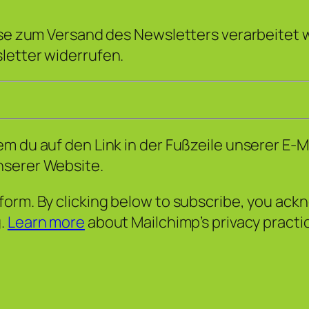
sse zum Versand des Newsletters verarbeitet w
letter widerrufen.
m du auf den Link in der Fußzeile unserer E-M
nserer Website.
orm. By clicking below to subscribe, you ackn
g.
Learn more
about Mailchimp’s privacy practi