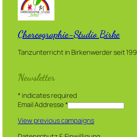
Choreographie-Studio Birke
Tanzunterricht in Birkenwerder seit 19
Newsletter
*
indicates required
Email Addresse
*
View previous campaigns
Datenschutz & Einwilligung