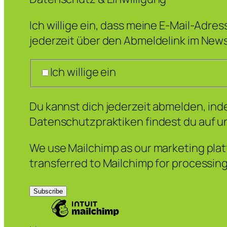
Ich willige ein, dass meine E-Mail-Adre
jederzeit über den Abmeldelink im News
Ich willige ein
Du kannst dich jederzeit abmelden, inde
Datenschutzpraktiken findest du auf u
We use Mailchimp as our marketing platf
transferred to Mailchimp for processin