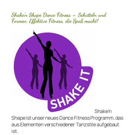
Shake’n Shape Dance Fitness – Schütteln und
Formen: Effektive Fitness, die Spaß macht!
Shake’n
Shape ist unser neues Dance Fitness Programm, das
aus Elementen verschiedener Tanzstile aufgebaut
ist.