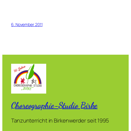
6. November 2011
Choreographie-Studio Birke
Tanzunterricht in Birkenwerder seit 1995