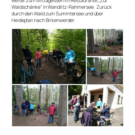
weiter zum Mittagessen im Restaurante „Zur
Waldschänke“ in Wandlitz-Rahmersee. Zurück
durch den Wald zum Summtersee und über
Heideplan nach Birkenwerder.