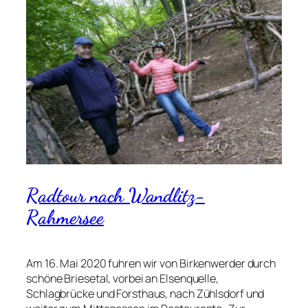
Radtour nach Wandlitz-
Rahmersee
Am 16. Mai 2020 fuhren wir von Birkenwerder durch
schöne Briesetal, vorbei an Elsenquelle,
Schlagbrücke und Forsthaus, nach Zühlsdorf und