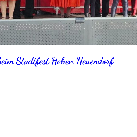
beim Stadtfest Hohen Neuendorf