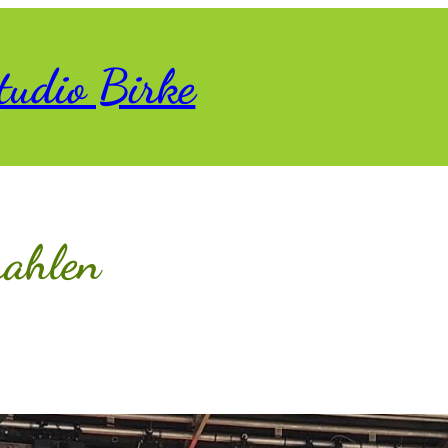
tudio Birke
rahlen