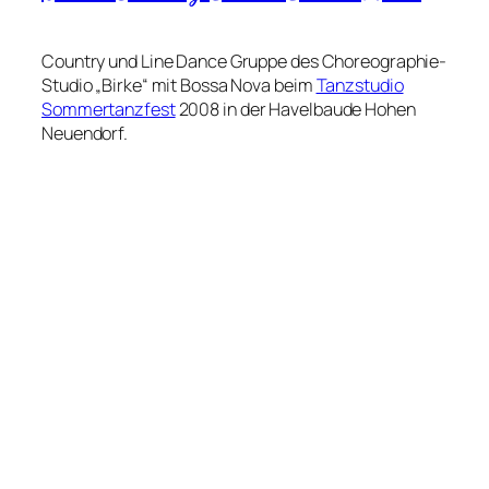
Country und Line Dance Gruppe des Choreographie-
Studio „Birke“ mit Bossa Nova beim
Tanzstudio
Sommertanzfest
2008 in der Havelbaude Hohen
Neuendorf.