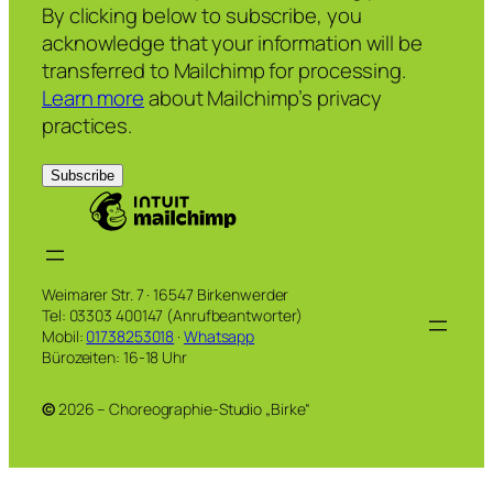
By clicking below to subscribe, you
acknowledge that your information will be
transferred to Mailchimp for processing.
Learn more
about Mailchimp’s privacy
practices.
Weimarer Str. 7 · 16547 Birkenwerder
Tel: 03303 400147 (Anrufbeantworter)
Mobil:
01738253018
·
Whatsapp
Bürozeiten: 16-18 Uhr
©
2026 – Choreographie-Studio „Birke“