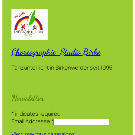
Choreographie-Studio Birke
Tanzunterricht in Birkenwerder seit 1995
Newsletter
*
indicates required
Email Addresse
*
View previous campaigns