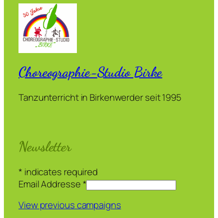
Choreographie-Studio Birke
Tanzunterricht in Birkenwerder seit 1995
Newsletter
*
indicates required
Email Addresse
*
View previous campaigns