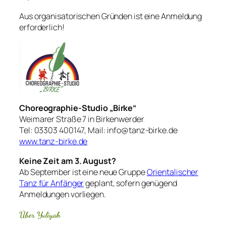
Aus organisatorischen Gründen ist eine Anmeldung
erforderlich!
Choreographie-Studio „Birke“
Weimarer Straße 7 in Birkenwerder
Tel: 03303 400147, Mail: info@tanz-birke.de
www.tanz-birke.de
Keine Zeit am 3. August?
Ab September ist eine neue Gruppe
Orientalischer
Tanz für Anfänger
geplant, sofern genügend
Anmeldungen vorliegen.
Über Yuliyah