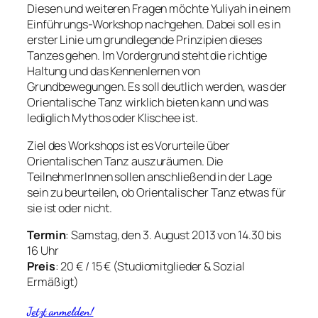
Diesen und weiteren Fragen möchte Yuliyah in einem
Einführungs-Workshop nachgehen. Dabei soll es in
erster Linie um grundlegende Prinzipien dieses
Tanzes gehen. Im Vordergrund steht die richtige
Haltung und das Kennenlernen von
Grundbewegungen. Es soll deutlich werden, was der
Orientalische Tanz wirklich bieten kann und was
lediglich Mythos oder Klischee ist.
Ziel des Workshops ist es Vorurteile über
Orientalischen Tanz auszuräumen. Die
TeilnehmerInnen sollen anschließend in der Lage
sein zu beurteilen, ob Orientalischer Tanz etwas für
sie ist oder nicht.
Termin
: Samstag, den 3. August 2013 von 14.30 bis
16 Uhr
Preis
: 20 € / 15 € (Studiomitglieder & Sozial
Ermäßigt)
Jetzt anmelden!