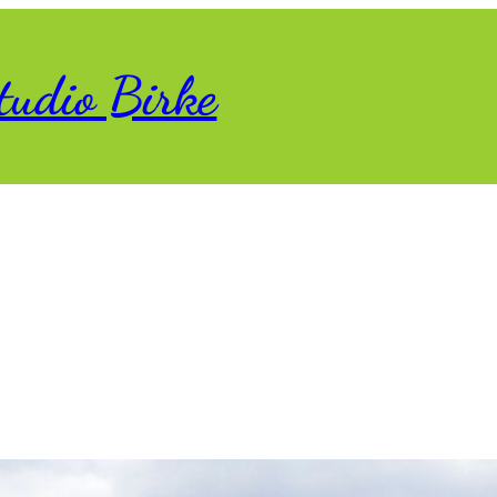
tudio Birke