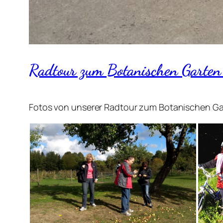
Radtour zum Botanischen Garte
Fotos von unserer Radtour zum Botanischen Ga