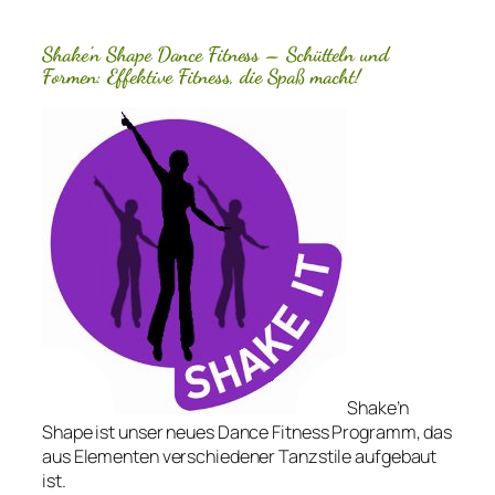
Shake’n Shape Dance Fitness – Schütteln und
Formen: Effektive Fitness, die Spaß macht!
Shake’n
Shape ist unser neues Dance Fitness Programm, das
aus Elementen verschiedener Tanzstile aufgebaut
ist.