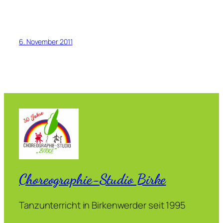
6. November 2011
Choreographie-Studio Birke
Tanzunterricht in Birkenwerder seit 1995