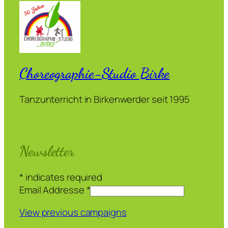
Choreographie-Studio Birke
Tanzunterricht in Birkenwerder seit 1995
Newsletter
*
indicates required
Email Addresse
*
View previous campaigns