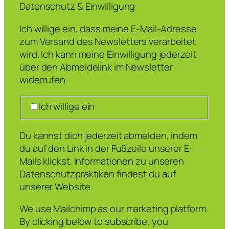
Datenschutz & Einwilligung
Ich willige ein, dass meine E-Mail-Adresse
zum Versand des Newsletters verarbeitet
wird. Ich kann meine Einwilligung jederzeit
über den Abmeldelink im Newsletter
widerrufen.
Ich willige ein
Du kannst dich jederzeit abmelden, indem
du auf den Link in der Fußzeile unserer E-
Mails klickst. Informationen zu unseren
Datenschutzpraktiken findest du auf
unserer Website.
We use Mailchimp as our marketing platform.
By clicking below to subscribe, you