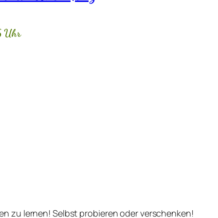
6 Uhr
en zu lernen! Selbst probieren oder verschenken!