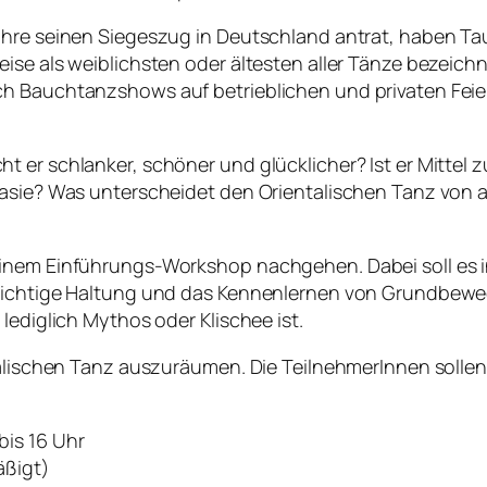
Jahre seinen Siegeszug in Deutschland antrat, haben 
ise als weiblichsten oder ältesten aller Tänze bezeich
ch Bauchtanzshows auf betrieblichen und privaten Feie
 er schlanker, schöner und glücklicher? Ist er Mittel 
tasie? Was unterscheidet den Orientalischen Tanz von 
inem Einführungs-Workshop nachgehen. Dabei soll es in
 richtige Haltung und das Kennenlernen von Grundbeweg
lediglich Mythos oder Klischee ist.
talischen Tanz auszuräumen. Die TeilnehmerInnen sollen
bis 16 Uhr
äßigt)