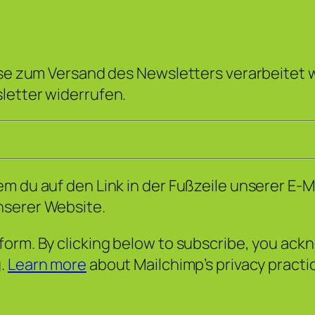
sse zum Versand des Newsletters verarbeitet w
letter widerrufen.
m du auf den Link in der Fußzeile unserer E-M
nserer Website.
orm. By clicking below to subscribe, you ackn
g.
Learn more
about Mailchimp’s privacy practi