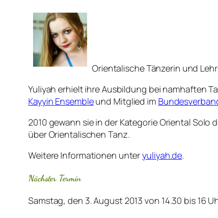
Orientalische Tänzerin und Lehr
Yuliyah erhielt ihre Ausbildung bei namhaften T
Kayyin Ensemble
und Mitglied im
Bundesverband 
2010 gewann sie in der Kategorie Oriental Solo 
über Orientalischen Tanz.
Weitere Informationen unter
yuliyah.de
.
Nächster Termin
Samstag, den 3. August 2013 von 14.30 bis 16 U