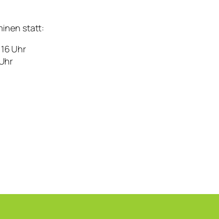
inen statt:
 16 Uhr
 Uhr