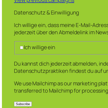
View previous campaigns
Datenschutz & Einwilligung
Ich willige ein, dass meine E-Mail-Adre
jederzeit über den Abmeldelink im News
Ich willige ein
Du kannst dich jederzeit abmelden, inde
Datenschutzpraktiken findest du auf u
We use Mailchimp as our marketing platf
transferred to Mailchimp for processin