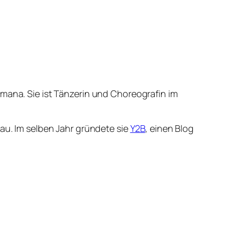
umana. Sie ist Tänzerin und Choreografin im
nau. Im selben Jahr gründete sie
Y2B
, einen Blog