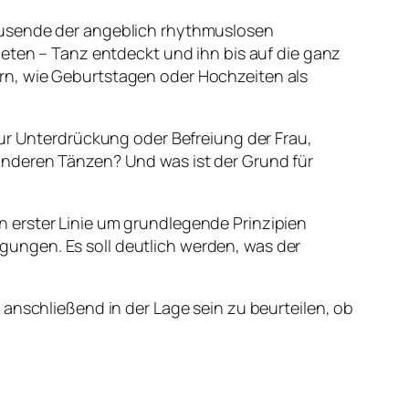
Tausende der angeblich rhythmuslosen
neten – Tanz entdeckt und ihn bis auf die ganz
rn, wie Geburtstagen oder Hochzeiten als
zur Unterdrückung oder Befreiung der Frau,
anderen Tänzen? Und was ist der Grund für
 erster Linie um grundlegende Prinzipien
ungen. Es soll deutlich werden, was der
 anschließend in der Lage sein zu beurteilen, ob