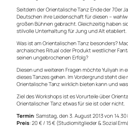
Seitdem der Orientalische Tanz Ende der 70er 
Deutschen ihre Leidenschaft für diesen – wahlwe
großen Bühnen gebracht. Gleichzeitig haben si
stilvolle Unterhaltung für Jung und Alt etabliert.
Was ist am Orientalischen Tanz besonders? Macht
archaisches Ritual oder Produkt westlicher Fan
seinen ungebrochenen Erfolg?
Diesen und weiteren Fragen möchte Yuliyah in e
dieses Tanzes gehen. Im Vordergrund steht die
Orientalische Tanz wirklich bieten kann und was 
Ziel des Workshops ist es Vorurteile über Orien
Orientalischer Tanz etwas für sie ist oder nicht.
Termin
: Samstag, den 3. August 2013 von 14.30 
Preis
: 20 € / 15 € (Studiomitglieder & Sozial Erm