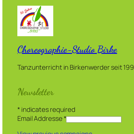
Choreographie-Studio Birke
Tanzunterricht in Birkenwerder seit 19
Newsletter
*
indicates required
Email Addresse
*