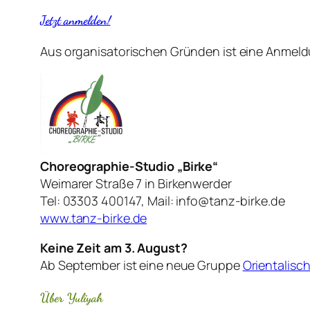
Jetzt anmelden!
Aus organisatorischen Gründen ist eine Anmeldu
Choreographie-Studio „Birke“
Weimarer Straße 7 in Birkenwerder
Tel: 03303 400147, Mail: info@tanz-birke.de
www.tanz-birke.de
Keine Zeit am 3. August?
Ab September ist eine neue Gruppe
Orientalisc
Über Yuliyah