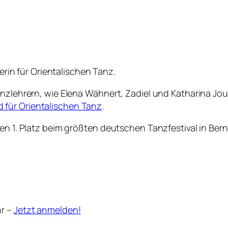
erin für Orientalischen Tanz.
anzlehrern, wie Elena Wähnert, Zadiel und Katharina Jo
für Orientalischen Tanz
.
den 1. Platz beim größten deutschen Tanzfestival in Ber
hr –
Jetzt anmelden!