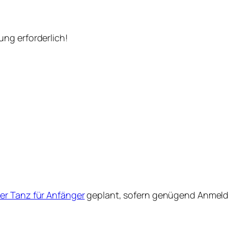
ng erforderlich!
her Tanz für Anfänger
geplant, sofern genügend Anmeld