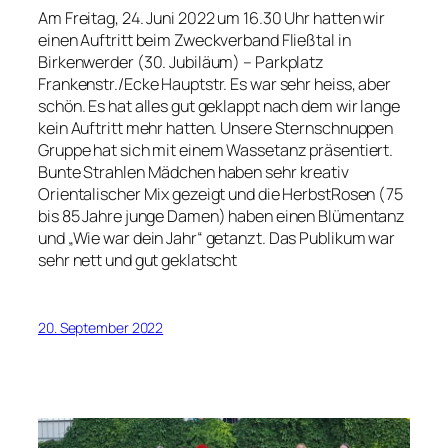
Am Freitag, 24. Juni 2022 um 16.30 Uhr hatten wir
einen Auftritt beim Zweckverband Fließtal in
Birkenwerder (30. Jubiläum) – Parkplatz
Frankenstr./Ecke Hauptstr. Es war sehr heiss, aber
schön. Es hat alles gut geklappt nach dem wir lange
kein Auftritt mehr hatten. Unsere Sternschnuppen
Gruppe hat sich mit einem Wassetanz präsentiert.
Bunte Strahlen Mädchen haben sehr kreativ
Orientalischer Mix gezeigt und die HerbstRosen (75
bis 85 Jahre junge Damen) haben einen Blümentanz
und „Wie war dein Jahr“ getanzt. Das Publikum war
sehr nett und gut geklatscht
20. September 2022