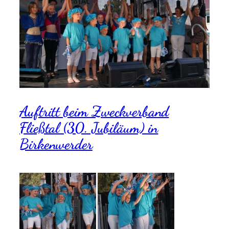
Auftritt beim Zweckverband
Fließtal (30. Jubiläum) in
Birkenwerder