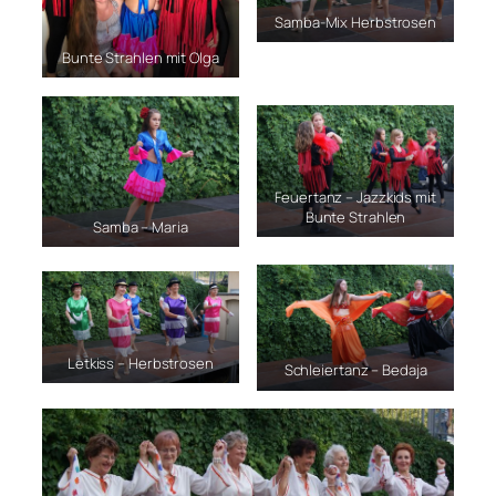
Samba-Mix Herbstrosen
Bunte Strahlen mit Olga
Feuertanz – Jazzkids mit
Bunte Strahlen
Samba – Maria
Letkiss – Herbstrosen
Schleiertanz – Bedaja