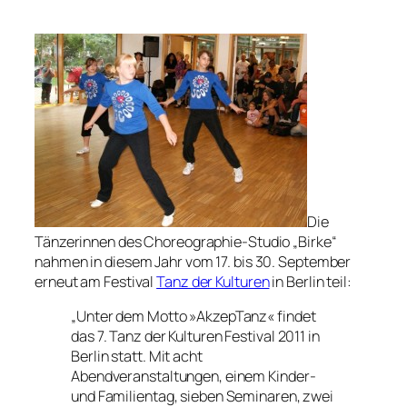
Die
Tänzerinnen des Choreographie-Studio „Birke“
nahmen in diesem Jahr vom 17. bis 30. September
erneut am Festival
Tanz der Kulturen
in Berlin teil:
„Unter dem Motto »AkzepTanz« findet
das 7. Tanz der Kulturen Festival 2011 in
Berlin statt. Mit acht
Abendveranstaltungen, einem Kinder-
und Familientag, sieben Seminaren, zwei