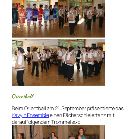
Orientball
Beim Orientball am 21. September präsentierte das
Kayyin Ensemble
einen Fächerschleiertanz mit
darauffolgendem Trommelsolo.