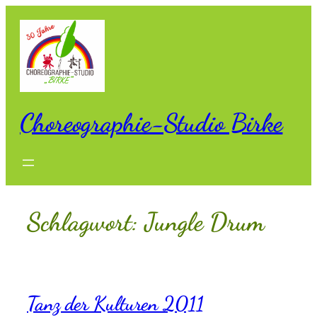
Zum
Inhalt
springen
Choreographie-Studio Birke
Schlagwort:
Jungle Drum
Tanz der Kulturen 2011