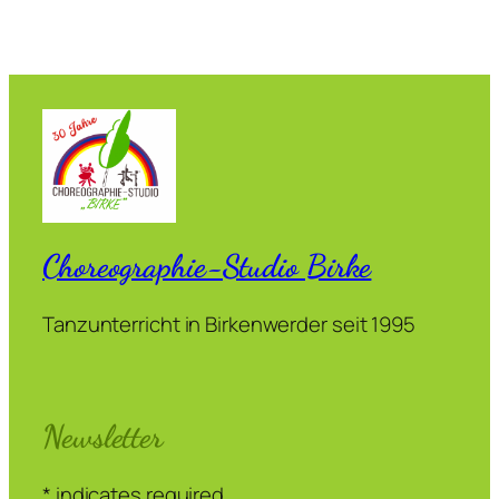
Choreographie-Studio Birke
Tanzunterricht in Birkenwerder seit 1995
Newsletter
*
indicates required