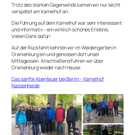
Trotz des starken Gegenwinds kamen wir nur leicht
verspätet am Kamelhof an.
Die Führung auf dem Kamelhof war sehr interessant
und informativ – ein wirklich schönes Erlebnis.
Vielen Dank dafür!
Auf der Rückfahrt kehrten wir im Weidengarten in
Oranienburg ein und genossen dort unser
Mittagessen. Anschließend fuhren wir über
Oranienburg wieder nach Hause.
Das sanfte Abenteuer bei Berlin – Kamelhof
Nassenheide