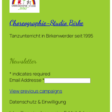
Choreographie-Studio Birke
Tanzunterricht in Birkenwerder seit 1995
Newsletter
*
indicates required
Email Addresse
*
View previous campaigns
Datenschutz & Einwilligung