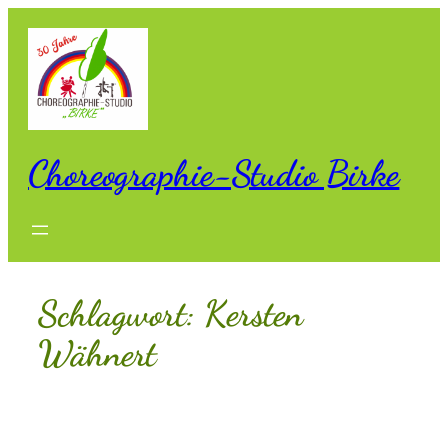
Zum
Inhalt
springen
Choreographie-Studio Birke
Schlagwort:
Kersten
Wähnert