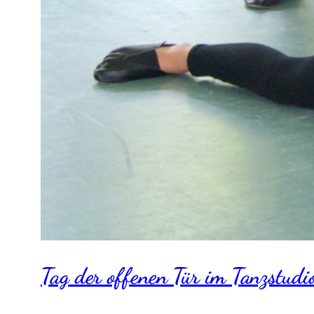
Tag der offenen Tür im Tanzstudi