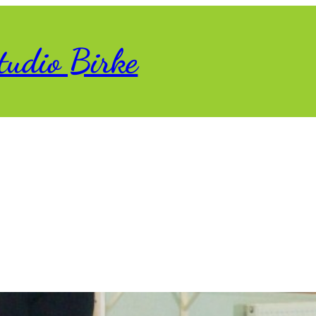
tudio Birke