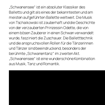
„Schwanensee“ ist ein absoluter Klassiker des
Balletts und gilt als eines der bekanntesten und am
meisten aufgeführten Ballette weltweit. Die Musik
von Tschaikowski ist zauberhaft und die Geschichte
von der verzauberten Prinzessin Odette, die von
einem bösen Zauberer in einen Schwan verwandelt
wurde, fasziniert die Zuschauer. Die Balletttechnik
und die anspruchsvollen Rollen für die Tänzerinnen
und Tänzer sind beeindruckend, besonders der
berühmte „Schwanentanz“ im zweiten Akt.
„Schwanensee“ ist eine wunderschöne Kombination
aus Musik, Tanz und Romantik.