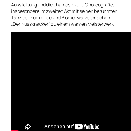
Ausstattung und die phantasievolle Choreografie,
insbesondere im zweiten Akt mit seinen berühmten
Tanz der Zuckerfee und Blumenwalzer, machen
„Der Nussknacker“ zu einem wahren Meisterwerk.