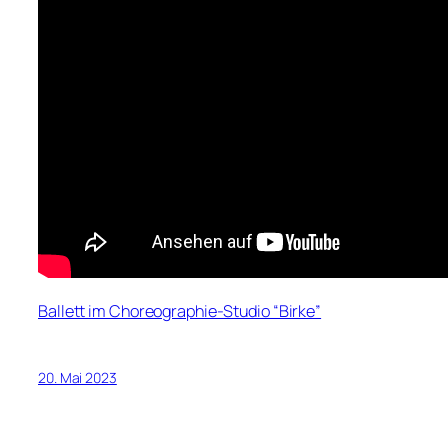
Ballett im Choreographie-Studio “Birke”
20. Mai 2023