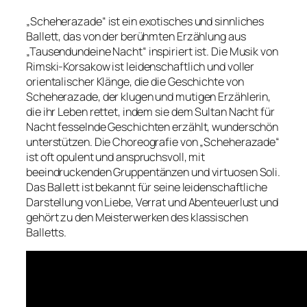
„Scheherazade“ ist ein exotisches und sinnliches
Ballett, das von der berühmten Erzählung aus
„Tausendundeine Nacht“ inspiriert ist. Die Musik von
Rimski-Korsakow ist leidenschaftlich und voller
orientalischer Klänge, die die Geschichte von
Scheherazade, der klugen und mutigen Erzählerin,
die ihr Leben rettet, indem sie dem Sultan Nacht für
Nacht fesselnde Geschichten erzählt, wunderschön
unterstützen. Die Choreografie von „Scheherazade“
ist oft opulent und anspruchsvoll, mit
beeindruckenden Gruppentänzen und virtuosen Soli.
Das Ballett ist bekannt für seine leidenschaftliche
Darstellung von Liebe, Verrat und Abenteuerlust und
gehört zu den Meisterwerken des klassischen
Balletts.