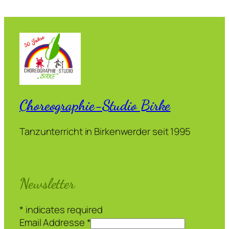
Choreographie-Studio Birke
Tanzunterricht in Birkenwerder seit 1995
Newsletter
*
indicates required
Email Addresse
*