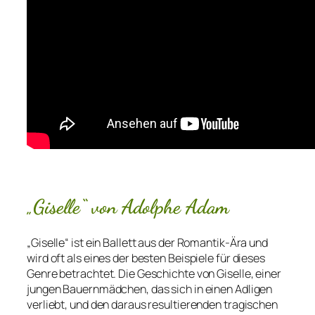
„Giselle“ von Adolphe Adam
„Giselle“ ist ein Ballett aus der Romantik-Ära und
wird oft als eines der besten Beispiele für dieses
Genre betrachtet. Die Geschichte von Giselle, einer
jungen Bauernmädchen, das sich in einen Adligen
verliebt, und den daraus resultierenden tragischen