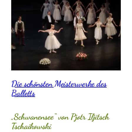
Die schönsten Meisterwerke des
Balletts
„Schwanensee“ von Pjotr Iljitsch
Tschaikowski