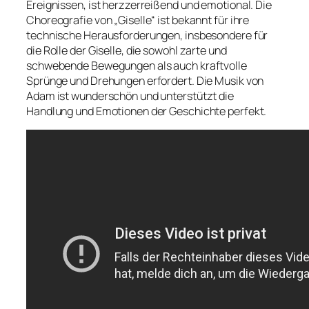
Ereignissen, ist herzzerreißend und emotional. Die
Choreografie von „Giselle“ ist bekannt für ihre
technische Herausforderungen, insbesondere für
die Rolle der Giselle, die sowohl zarte und
schwebende Bewegungen als auch kraftvolle
Sprünge und Drehungen erfordert. Die Musik von
Adam ist wunderschön und unterstützt die
Handlung und Emotionen der Geschichte perfekt.