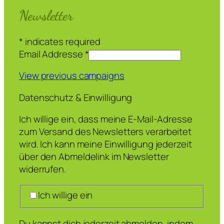
Newsletter
*
indicates required
Email Addresse
*
View previous campaigns
Datenschutz & Einwilligung
Ich willige ein, dass meine E-Mail-Adresse
zum Versand des Newsletters verarbeitet
wird. Ich kann meine Einwilligung jederzeit
über den Abmeldelink im Newsletter
widerrufen.
Ich willige ein
Du kannst dich jederzeit abmelden, indem