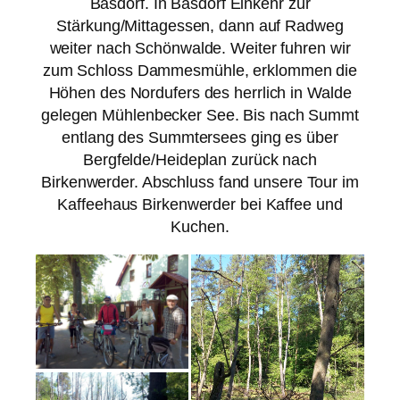
Basdorf. In Basdorf Einkehr zur
Stärkung/Mittagessen, dann auf Radweg
weiter nach Schönwalde. Weiter fuhren wir
zum Schloss Dammesmühle, erklommen die
Höhen des Nordufers des herrlich in Walde
gelegen Mühlenbecker See. Bis nach Summt
entlang des Summtersees ging es über
Bergfelde/Heideplan zurück nach
Birkenwerder. Abschluss fand unsere Tour im
Kaffeehaus Birkenwerder bei Kaffee und
Kuchen.