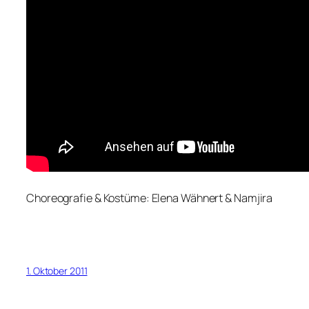
Choreografie & Kostüme: Elena Wähnert & Namjira
1. Oktober 2011