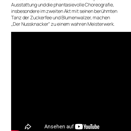
Ausstattung und die phantasievolle Choreografie,
insbesondere im zweiten Akt mit seinen berühmten
Tanz der Zuckerfee und Blumenwalzer, machen
„Der Nussknacker“ zu einem wahren Meisterwerk.