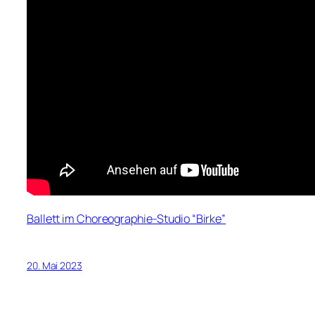
Ballett im Choreographie-Studio “Birke”
20. Mai 2023