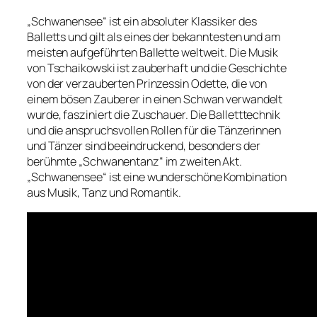
„Schwanensee“ ist ein absoluter Klassiker des
Balletts und gilt als eines der bekanntesten und am
meisten aufgeführten Ballette weltweit. Die Musik
von Tschaikowski ist zauberhaft und die Geschichte
von der verzauberten Prinzessin Odette, die von
einem bösen Zauberer in einen Schwan verwandelt
wurde, fasziniert die Zuschauer. Die Balletttechnik
und die anspruchsvollen Rollen für die Tänzerinnen
und Tänzer sind beeindruckend, besonders der
berühmte „Schwanentanz“ im zweiten Akt.
„Schwanensee“ ist eine wunderschöne Kombination
aus Musik, Tanz und Romantik.