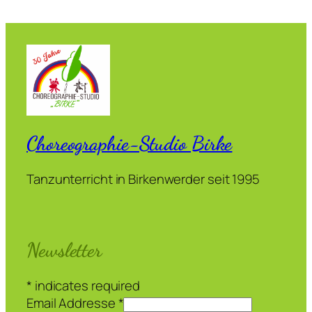
Choreographie-Studio Birke
Tanzunterricht in Birkenwerder seit 1995
Newsletter
*
indicates required
Email Addresse
*