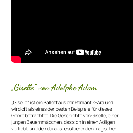
„Giselle“ von Adolphe Adam
„Giselle“ ist ein Ballett aus der Romantik-Ära und
wird oft als eines der besten Beispiele für dieses
Genre betrachtet. Die Geschichte von Giselle, einer
jungen Bauernmädchen, das sich in einen Adligen
verliebt, und den daraus resultierenden tragischen