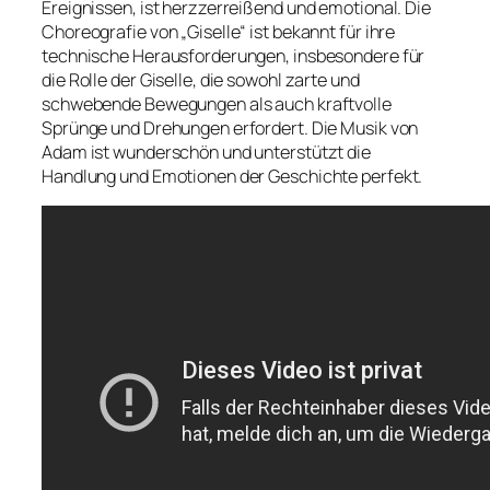
Ereignissen, ist herzzerreißend und emotional. Die
Choreografie von „Giselle“ ist bekannt für ihre
technische Herausforderungen, insbesondere für
die Rolle der Giselle, die sowohl zarte und
schwebende Bewegungen als auch kraftvolle
Sprünge und Drehungen erfordert. Die Musik von
Adam ist wunderschön und unterstützt die
Handlung und Emotionen der Geschichte perfekt.