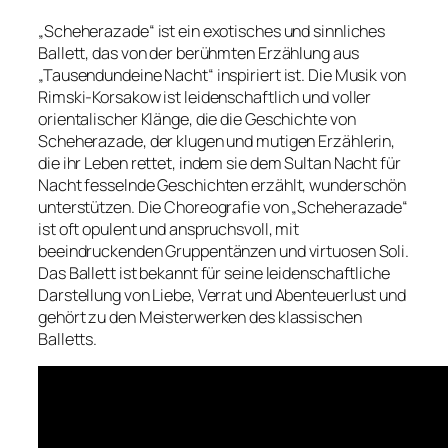
„Scheherazade“ ist ein exotisches und sinnliches
Ballett, das von der berühmten Erzählung aus
„Tausendundeine Nacht“ inspiriert ist. Die Musik von
Rimski-Korsakow ist leidenschaftlich und voller
orientalischer Klänge, die die Geschichte von
Scheherazade, der klugen und mutigen Erzählerin,
die ihr Leben rettet, indem sie dem Sultan Nacht für
Nacht fesselnde Geschichten erzählt, wunderschön
unterstützen. Die Choreografie von „Scheherazade“
ist oft opulent und anspruchsvoll, mit
beeindruckenden Gruppentänzen und virtuosen Soli.
Das Ballett ist bekannt für seine leidenschaftliche
Darstellung von Liebe, Verrat und Abenteuerlust und
gehört zu den Meisterwerken des klassischen
Balletts.