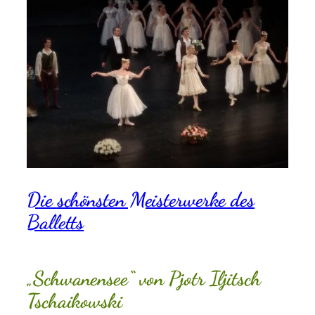
Die schönsten Meisterwerke des
Balletts
„Schwanensee“ von Pjotr Iljitsch
Tschaikowski