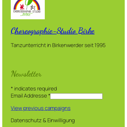
Choreographie-Studio Birke
Tanzunterricht in Birkenwerder seit 1995
Newsletter
*
indicates required
Email Addresse
*
View previous campaigns
Datenschutz & Einwilligung