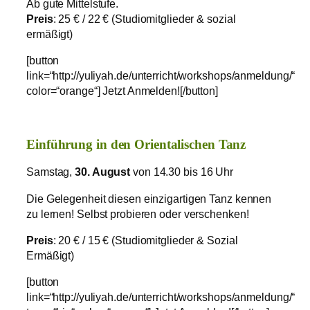
Ab gute Mittelstufe.
Preis
: 25 € / 22 € (Studiomitglieder & sozial
ermäßigt)
[button
link=“http://yuliyah.de/unterricht/workshops/anmeldung/“
color=“orange“] Jetzt Anmelden![/button]
Einführung in den Orientalischen Tanz
Samstag,
30. August
von 14.30 bis 16 Uhr
Die Gelegenheit diesen einzigartigen Tanz kennen
zu lernen! Selbst probieren oder verschenken!
Preis
: 20 € / 15 € (Studiomitglieder & Sozial
Ermäßigt)
[button
link=“http://yuliyah.de/unterricht/workshops/anmeldung/“