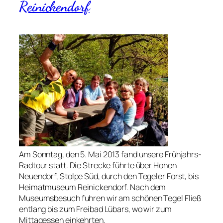
Reinickendorf
Am Sonntag, den 5. Mai 2013 fand unsere Frühjahrs-
Radtour statt. Die Strecke führte über Hohen
Neuendorf, Stolpe Süd, durch den Tegeler Forst, bis
Heimatmuseum Reinickendorf. Nach dem
Museumsbesuch fuhren wir am schönen Tegel Fließ
entlang bis zum Freibad Lübars, wo wir zum
Mittagessen einkehrten.