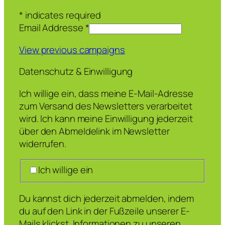
*
indicates required
Email Addresse
*
View previous campaigns
Datenschutz & Einwilligung
Ich willige ein, dass meine E-Mail-Adresse
zum Versand des Newsletters verarbeitet
wird. Ich kann meine Einwilligung jederzeit
über den Abmeldelink im Newsletter
widerrufen.
Ich willige ein
Du kannst dich jederzeit abmelden, indem
du auf den Link in der Fußzeile unserer E-
Mails klickst. Informationen zu unseren