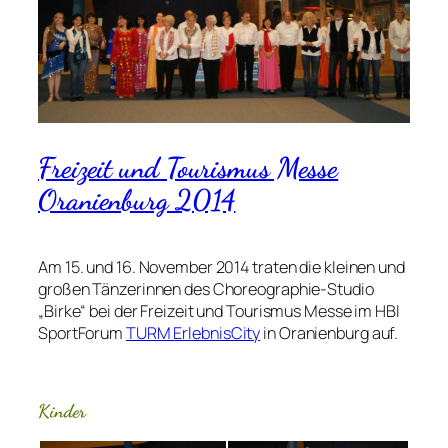
Freizeit und Tourismus Messe
Oranienburg 2014
Am 15. und 16. November 2014 traten die kleinen und
großen Tänzerinnen des Choreographie-Studio
„Birke“ bei der Freizeit und Tourismus Messe im HBI
SportForum
TURM ErlebnisCity
in Oranienburg auf.
Kinder