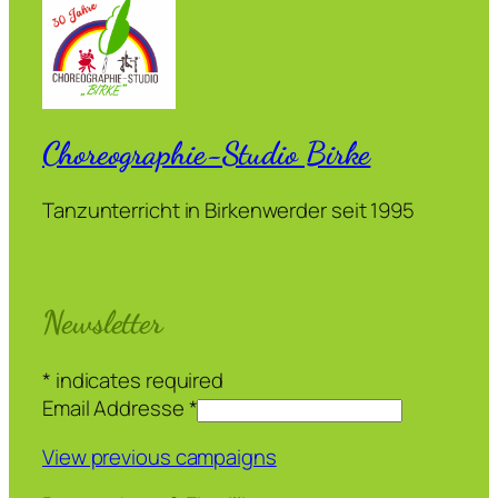
Choreographie-Studio Birke
Tanzunterricht in Birkenwerder seit 1995
Newsletter
*
indicates required
Email Addresse
*
View previous campaigns