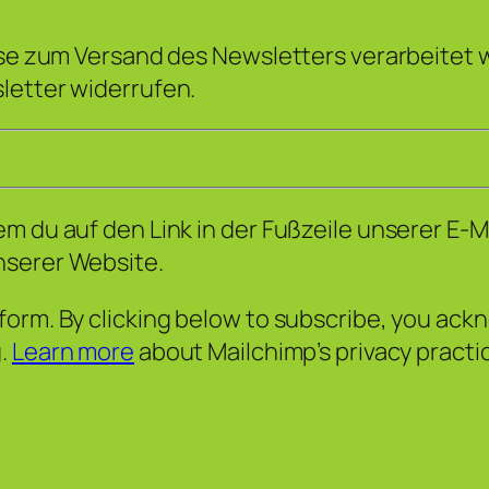
sse zum Versand des Newsletters verarbeitet w
letter widerrufen.
m du auf den Link in der Fußzeile unserer E-M
nserer Website.
orm. By clicking below to subscribe, you ackn
g.
Learn more
about Mailchimp’s privacy practi