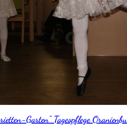
nrietten-Garten“ Tagespflege Oranien