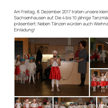
Am Freitag, 8. Dezember 2017 traten unsere klei
Sachsenhausen auf. Die 4 bis 10 jährige Tanzm
präsentiert. Neben Tänzen würden auch Weihnac
Einladung!