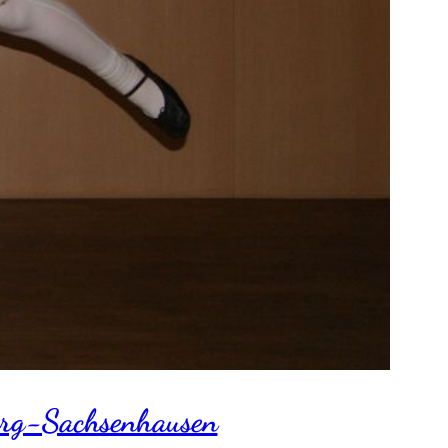
burg-Sachsenhausen