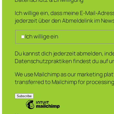
Ich willige ein, dass meine E-Mail-Adre
jederzeit über den Abmeldelink im News
Ich willige ein
Du kannst dich jederzeit abmelden, inde
Datenschutzpraktiken findest du auf u
We use Mailchimp as our marketing platf
transferred to Mailchimp for processin