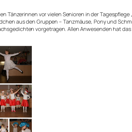
nen Tänzerinnen vor vielen Senioren in der Tagespflege
ädchen aus den Gruppen – Tanzmäuse, Pony und Schmet
hsgedichten vorgetragen. Allen Anwesenden hat das Pr