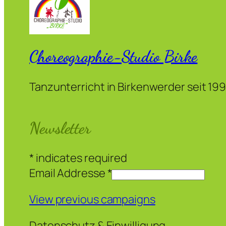
Choreographie-Studio Birke
Tanzunterricht in Birkenwerder seit 19
Newsletter
*
indicates required
Email Addresse
*
View previous campaigns
Datenschutz & Einwilligung