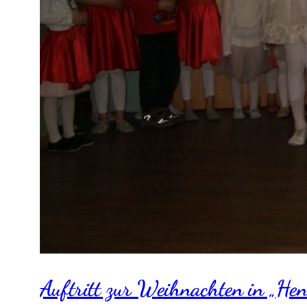
Auftritt zur Weihnachten in „He