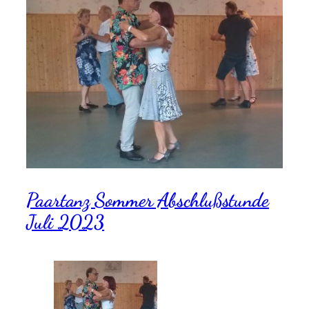
Paartanz Sommer Abschlußstunde
Juli 2023