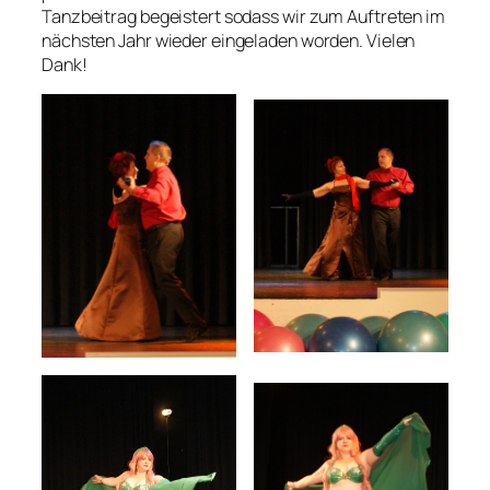
Tanzbeitrag begeistert sodass wir zum Auftreten im
nächsten Jahr wieder eingeladen worden. Vielen
Dank!