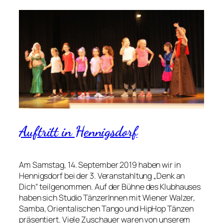
Auftritt in Hennigsdorf
Am Samstag, 14. September 2019 haben wir in
Hennigsdorf bei der 3. Veranstahltung „Denk an
Dich“ teilgenommen. Auf der Bühne des Klubhauses
haben sich Studio TänzerInnen mit Wiener Walzer,
Samba, Orientalischen Tango und HipHop Tänzen
präsentiert. Viele Zuschauer waren von unserem