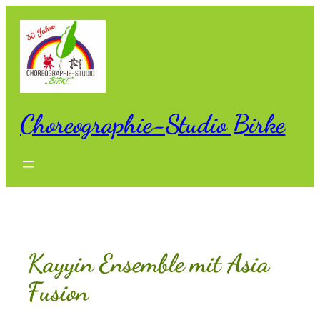
Zum
Inhalt
springen
Choreographie-Studio Birke
Kayyin Ensemble mit Asia
Fusion