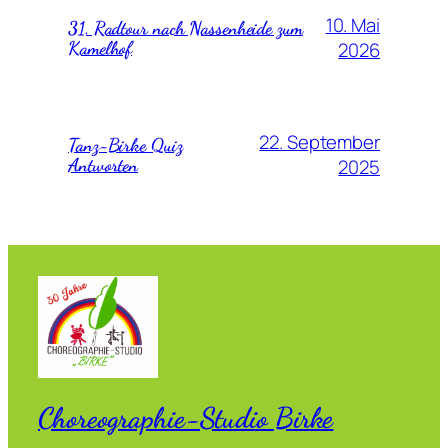
10. Mai
31. Radtour nach Nassenheide zum
Kamelhof
2026
22. September
Tanz-Birke Quiz
Antworten
2025
Choreographie-Studio Birke