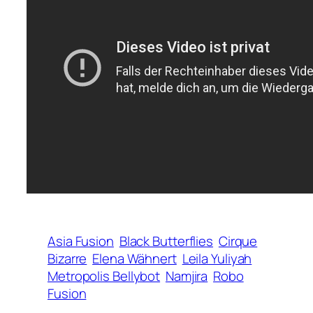
Asia Fusion
Black Butterflies
Cirque
Bizarre
Elena Wähnert
Leila Yuliyah
Metropolis Bellybot
Namjira
Robo
Fusion