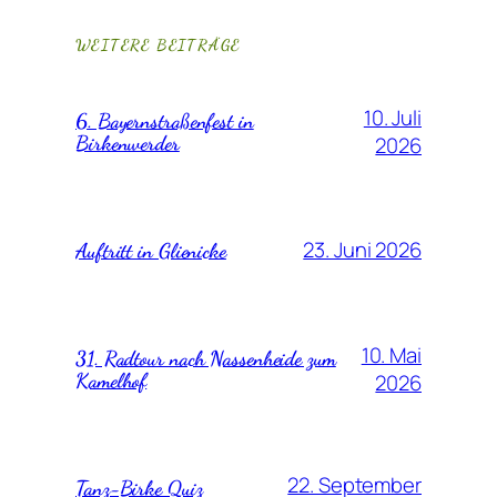
WEITERE BEITRÄGE
10. Juli
6. Bayernstraßenfest in
Birkenwerder
2026
23. Juni 2026
Auftritt in Glienicke
10. Mai
31. Radtour nach Nassenheide zum
Kamelhof
2026
22. September
Tanz-Birke Quiz