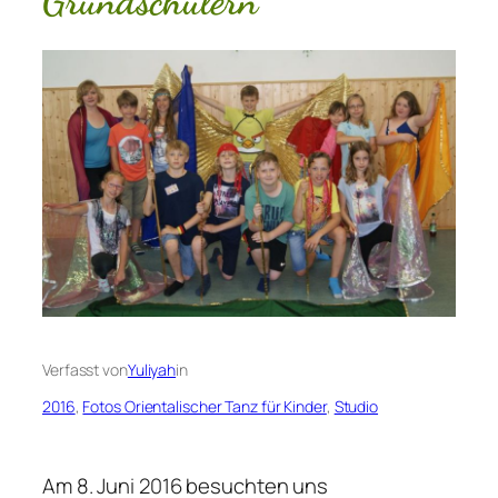
Grundschülern
Verfasst von
Yuliyah
in
2016
, 
Fotos Orientalischer Tanz für Kinder
, 
Studio
Am 8. Juni 2016 besuchten uns