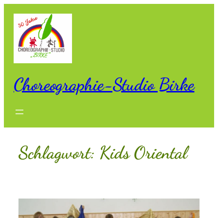
Zum
Inhalt
springen
Choreographie-Studio Birke
Schlagwort:
Kids Oriental