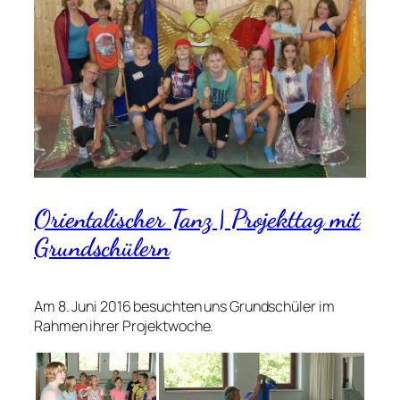
Orientalischer Tanz | Projekttag mit
Grundschülern
Am 8. Juni 2016 besuchten uns Grundschüler im
Rahmen ihrer Projektwoche.