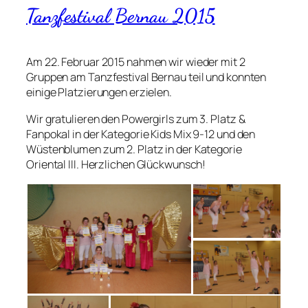
Tanzfestival Bernau 2015
Am 22. Februar 2015 nahmen wir wieder mit 2
Gruppen am Tanzfestival Bernau teil und konnten
einige Platzierungen erzielen.
Wir gratulieren den Powergirls zum 3. Platz &
Fanpokal in der Kategorie Kids Mix 9-12 und den
Wüstenblumen zum 2. Platz in der Kategorie
Oriental III. Herzlichen Glückwunsch!