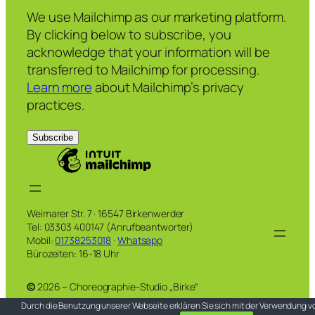
We use Mailchimp as our marketing platform.
By clicking below to subscribe, you
acknowledge that your information will be
transferred to Mailchimp for processing.
Learn more
about Mailchimp’s privacy
practices.
Weimarer Str. 7 · 16547 Birkenwerder
Tel: 03303 400147 (Anrufbeantworter)
Mobil:
01738253018
·
Whatsapp
Bürozeiten: 16-18 Uhr
©
2026 – Choreographie-Studio „Birke“
Durch die Benutzung unserer Webseite erklären Sie sich mit der Verwendung v