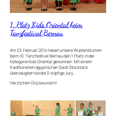
1. Platz Kids Oriental beim
Tanzfestival Bernau
Am 23. Februar 2014 haben unsere Wüstenblumen
beim 10. Tanzfestival Bernau den 1. Platz in der
Kategorie Kids Oriental gewonnen. Mit einem
traditionellen ägyptischen Saidi Stocktanz
überzeugten sie die 3-köpfige Jury.
Herzlichen Glückwunsch!