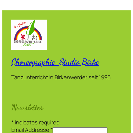
Choreographie-Studio Birke
Tanzunterricht in Birkenwerder seit 1995
Newsletter
*
indicates required
Email Addresse
*