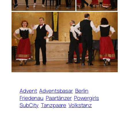
Advent
Adventsbasar
Berlin
Friedenau
Paartänzer
Powergirls
SubCity
Tanzpaare
Volkstanz