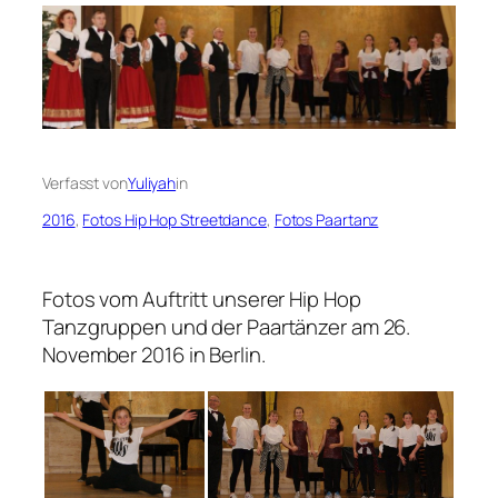
Verfasst von
Yuliyah
in
2016
, 
Fotos Hip Hop Streetdance
, 
Fotos Paartanz
Fotos vom Auftritt unserer Hip Hop
Tanzgruppen und der Paartänzer am 26.
November 2016 in Berlin.