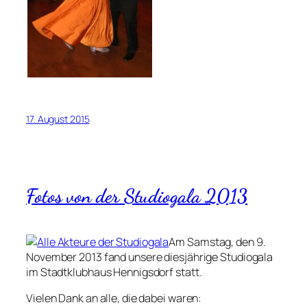
17. August 2015
Fotos von der Studiogala 2013
Am Samstag, den 9.
November 2013 fand unsere diesjährige Studiogala
im Stadtklubhaus Hennigsdorf statt.
Vielen Dank an alle, die dabei waren: