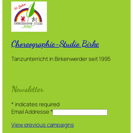
Choreographie-Studio Birke
Tanzunterricht in Birkenwerder seit 1995
Newsletter
*
indicates required
Email Addresse
*
View previous campaigns