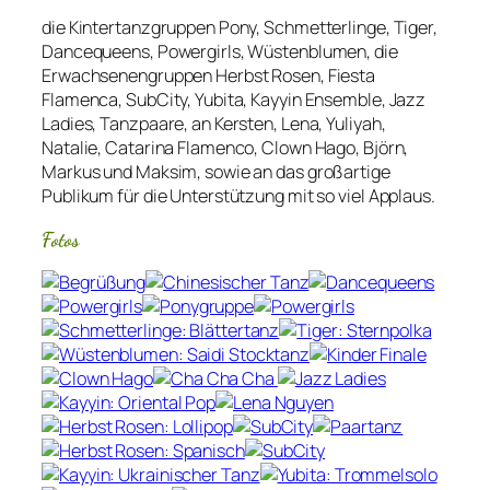
die Kintertanzgruppen Pony, Schmetterlinge, Tiger,
Dancequeens, Powergirls, Wüstenblumen, die
Erwachsenengruppen Herbst Rosen, Fiesta
Flamenca, SubCity, Yubita, Kayyin Ensemble, Jazz
Ladies, Tanzpaare, an Kersten, Lena, Yuliyah,
Natalie, Catarina Flamenco, Clown Hago, Björn,
Markus und Maksim, sowie an das großartige
Publikum für die Unterstützung mit so viel Applaus.
Fotos