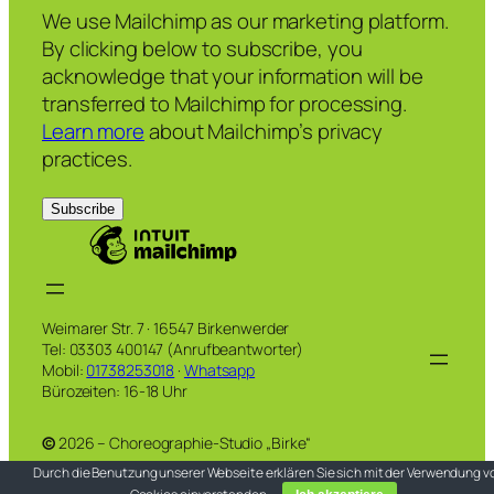
We use Mailchimp as our marketing platform.
By clicking below to subscribe, you
acknowledge that your information will be
transferred to Mailchimp for processing.
Learn more
about Mailchimp’s privacy
practices.
Weimarer Str. 7 · 16547 Birkenwerder
Tel: 03303 400147 (Anrufbeantworter)
Mobil:
01738253018
·
Whatsapp
Bürozeiten: 16-18 Uhr
©
2026 – Choreographie-Studio „Birke“
Durch die Benutzung unserer Webseite erklären Sie sich mit der Verwendung v