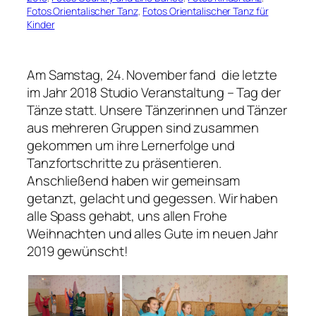
Fotos Orientalischer Tanz
, 
Fotos Orientalischer Tanz für
Kinder
Am Samstag, 24. November fand die letzte
im Jahr 2018 Studio Veranstaltung – Tag der
Tänze statt. Unsere Tänzerinnen und Tänzer
aus mehreren Gruppen sind zusammen
gekommen um ihre Lernerfolge und
Tanzfortschritte zu präsentieren.
Anschließend haben wir gemeinsam
getanzt, gelacht und gegessen. Wir haben
alle Spass gehabt, uns allen Frohe
Weihnachten und alles Gute im neuen Jahr
2019 gewünscht!