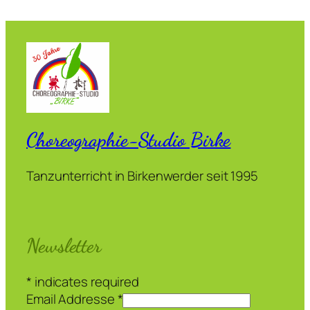
Choreographie-Studio Birke
Tanzunterricht in Birkenwerder seit 1995
Newsletter
*
indicates required
Email Addresse
*