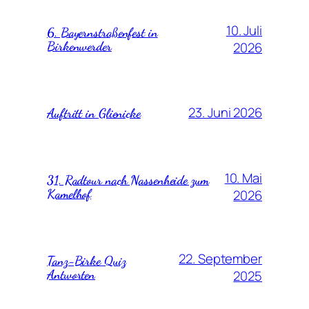
10. Juli
6. Bayernstraßenfest in
Birkenwerder
2026
23. Juni 2026
Auftritt in Glienicke
10. Mai
31. Radtour nach Nassenheide zum
Kamelhof
2026
22. September
Tanz-Birke Quiz
Antworten
2025