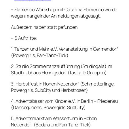
– Flamenco Workshop mit Catarina Flamenco wurde
wegen mangelnder Anmeldungen abgesagt.
Außerdem haben statt gefunden:
– 6 Auftritte:
1. Tanzen und Mehr e.V. Veranstaltung in Germendorf
(Powergirls, Fan-Tanz-Tick)
2. Studio Sommertanzaufführung (Studiogala) im
Stadtklubhaus Hennigsdorf (fast alle Gruppen)
3. Herbstfest in Hohen Neuendorf (Schmetterlinge,
Powergirls, SubCity und Herbstrosen)
4. Adventsbasar vom Kinder e.V. in Berlin – Friedenau
(Dancequeens, Powergirls, SubCity)
5. Adventsmarkt am Wasserturm in Hohen
Neuendorf (Bedaia und Fan-Tanz-Tick)