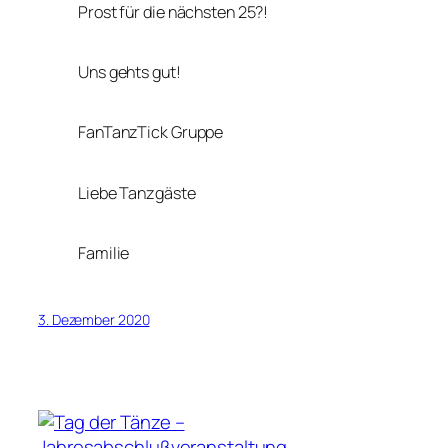
Prost für die nächsten 25?!
Uns gehts gut!
FanTanzTick Gruppe
Liebe Tanzgäste
Familie
3. Dezember 2020