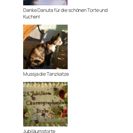
Danke Danuta für die schönen Torte und
Kuchen!
Mussja die Tanzkatze
Jubiläumstorte