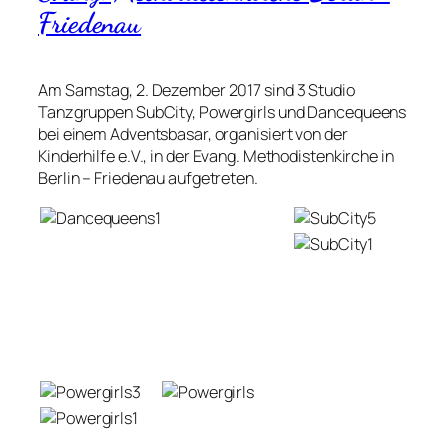
Friedenau
Am Samstag, 2. Dezember 2017 sind 3 Studio
Tanzgruppen SubCity, Powergirls und Dancequeens
bei einem Adventsbasar, organisiert von der
Kinderhilfe e.V., in der Evang. Methodistenkirche in
Berlin – Friedenau aufgetreten.