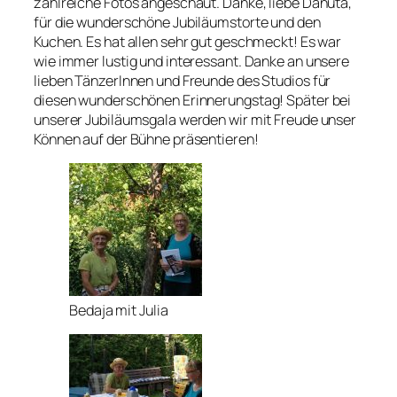
zahlreiche Fotos angeschaut. Danke, liebe Danuta,
für die wunderschöne Jubiläumstorte und den
Kuchen. Es hat allen sehr gut geschmeckt! Es war
wie immer lustig und interessant. Danke an unsere
lieben TänzerInnen und Freunde des Studios für
diesen wunderschönen Erinnerungstag! Später bei
unserer Jubiläumsgala werden wir mit Freude unser
Können auf der Bühne präsentieren!
Bedaja mit Julia