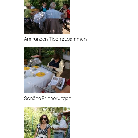
Am runden Tisch zusammen
Schöne Erinnerungen