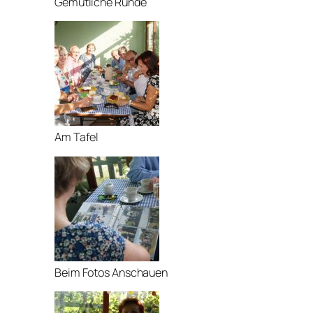
Gemütliche Runde
Am Tafel
Beim Fotos Anschauen