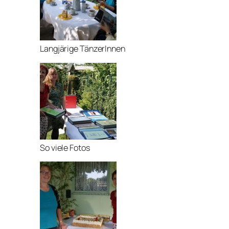
Langjärige TänzerInnen
So viele Fotos