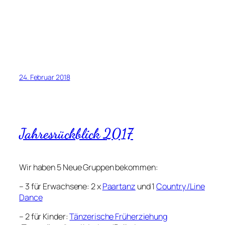
24. Februar 2018
Jahresrückblick 2017
Wir haben 5 Neue Gruppen bekommen:
– 3 für Erwachsene: 2 x
Paartanz
und 1
Country /Line
Dance
– 2 für Kinder:
Tänzerische Früherziehung