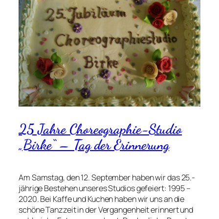
25 Jahre Choreographie-Studio
„Birke“ – Tag der Erinnerung
Am Samstag, den 12. September haben wir das 25.-
jährige Bestehen unseres Studios gefeiert: 1995 –
2020. Bei Kaffe und Kuchen haben wir uns an die
schöne Tanzzeit in der Vergangenheit erinnert und