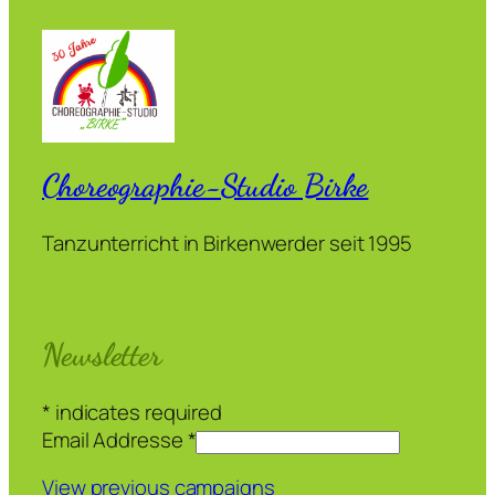
Choreographie-Studio Birke
Tanzunterricht in Birkenwerder seit 1995
Newsletter
*
indicates required
Email Addresse
*
View previous campaigns