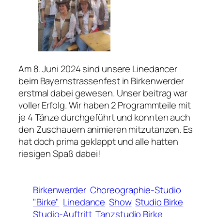
Am 8. Juni 2024 sind unsere Linedancer
beim Bayernstrassenfest in Birkenwerder
erstmal dabei gewesen. Unser beitrag war
voller Erfolg. Wir haben 2 Programmteile mit
je 4 Tänze durchgeführt und konnten auch
den Zuschauern animieren mitzutanzen. Es
hat doch prima geklappt und alle hatten
riesigen Spaß dabei!
Birkenwerder
Choreographie-Studio
"Birke"
Linedance
Show
Studio Birke
Studio-Auftritt
Tanzstudio Birke