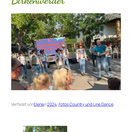
Birkenwerder
Verfasst von
Elena
in
2024
, 
Fotos Country und Line Dance