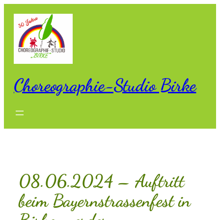
Zum
Inhalt
springen
Choreographie-Studio Birke
08.06.2024 – Auftritt
beim Bayernstrassenfest in