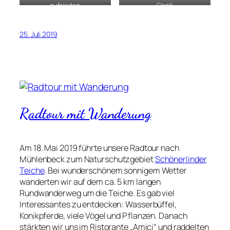
zufrieden
Cool!
25. Juli 2019
Radtour mit Wanderung
Am 18. Mai 2019 führte unsere Radtour nach
Mühlenbeck zum Naturschutzgebiet
Schönerlinder
Teiche
. Bei wunderschönem sonnigem Wetter
wanderten wir auf dem ca. 5 km langen
Rundwanderweg um die Teiche. Es gab viel
Interessantes zu entdecken: Wasserbüffel,
Konikpferde, viele Vögel und Pflanzen. Danach
stärkten wir uns im Ristorante „Amici“ und raddelten