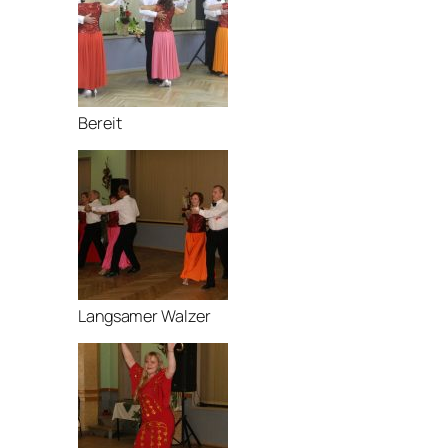
Bereit
Langsamer Walzer