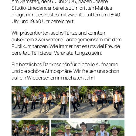
Am Samstag, den 6. Juni 2026, haben unsere
Studio-Linedancer bereits zum dritten Mal das
Programm des Festes mit zwei Auftritten um 18:40
Uhr und 19:40 Uhr bereichert.
Wir präsentierten sechs Tänze und konnten
außerdem zwei weitere Tänze gemeinsam mit dem
Publikum tanzen. Wie immer hat es uns viel Freude
bereitet, Teil dieser Veranstaltung zu sein.
Ein herzliches Dankeschön für die tolle Aufnahme
und die schöne Atmosphäre. Wir freuen uns schon
auf ein Wiedersehen im nächsten Jahr!