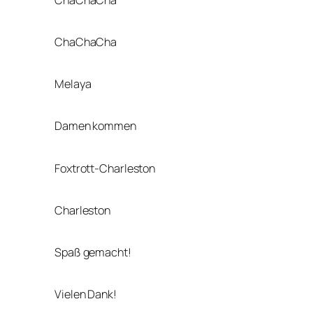
ChaChaCha
Melaya
Damen kommen
Foxtrott-Charleston
Charleston
Spaß gemacht!
Vielen Dank!