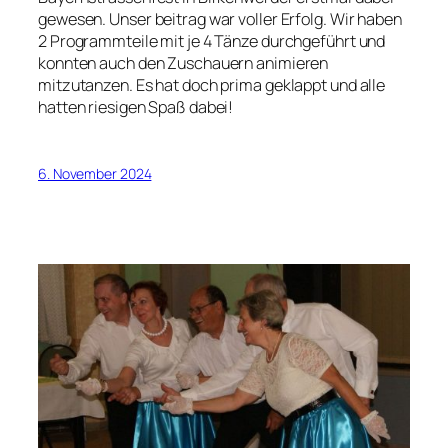
gewesen. Unser beitrag war voller Erfolg. Wir haben
2 Programmteile mit je 4 Tänze durchgeführt und
konnten auch den Zuschauern animieren
mitzutanzen. Es hat doch prima geklappt und alle
hatten riesigen Spaß dabei!
6. November 2024