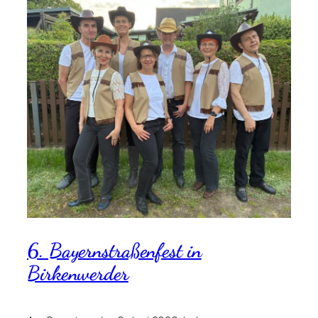
6. Bayernstraßenfest in
Birkenwerder