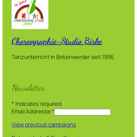
Choreographie-Studio Birke
Tanzunterricht in Birkenwerder seit 1995
Newsletter
*
indicates required
Email Addresse
*
View previous campaigns